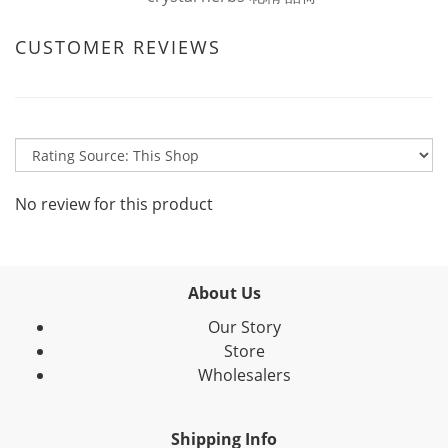
CUSTOMER REVIEWS
No review for this product
About Us
Our Story
Store
Wholesalers
Shipping Info