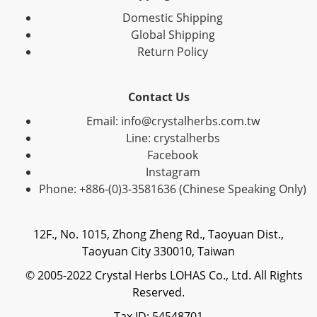
Domestic Shipping
Global Shipping
Return Policy
Contact Us
Email: info@crystalherbs.com.tw
Line: crystalherbs
Facebook
Instagram
Phone: +886-(0)3-3581636 (Chinese Speaking Only)
12F., No. 1015, Zhong Zheng Rd., Taoyuan Dist.,
Taoyuan City 330010, Taiwan
© 2005-2022 Crystal Herbs LOHAS Co., Ltd. All Rights
Reserved.
Tax ID: 54548701