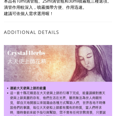
本品有10ml滴管瓶、25ml滴管瓶和30ml噴霧瓶三種選項。
滴管作用較深入，噴霧攜帶方便、作用迅速。
建議可依個人需求選用喔！
ADDITIONAL DETAILS