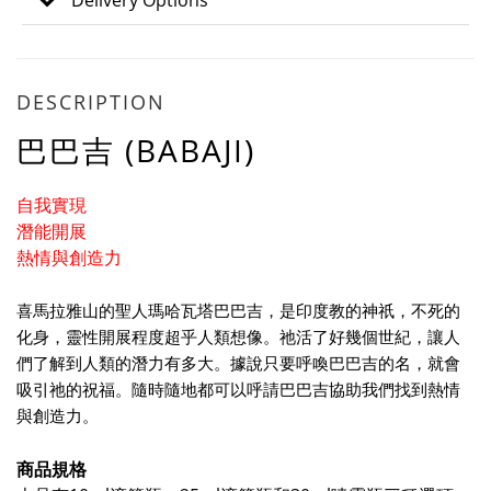
Delivery Options
DESCRIPTION
巴巴吉 (BABAJI)
自我實現
潛能開展
熱情與創造力
喜馬拉雅山的聖人瑪哈瓦塔巴巴吉，是印度教的神祇，不死的
化身，靈性開展程度超乎人類想像。祂活了好幾個世紀，讓人
們了解到人類的潛力有多大。據說只要呼喚巴巴吉的名，就會
吸引祂的祝福。隨時隨地都可以呼請巴巴吉協助我們找到熱情
與創造力。
商品規格