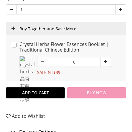
Buy Together and Save More
Crystal Herbs Flower Essences Booklet｜
Traditional Chinese Edition
SALE NT$39
ADD TO CART
BUY NOW
Add to Wishlist