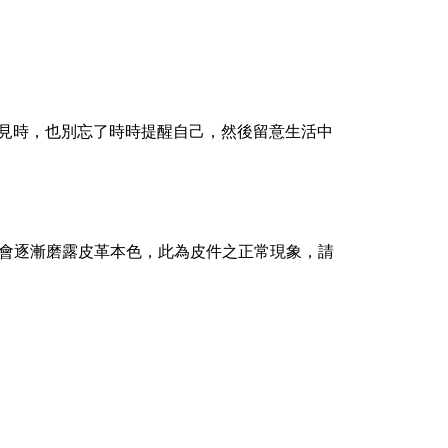
見時，也別忘了時時提醒自己，然後留意生活中
會逐漸磨露皮革本色，此為皮件之正常現象，請