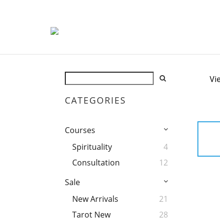
Vi
CATEGORIES
Courses
Spirituality
4
Consultation
12
Sale
New Arrivals
21
Tarot New
28