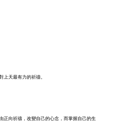
對上天最有力的祈禱。
由正向祈禱，改變自己的心念，而掌握自己的生