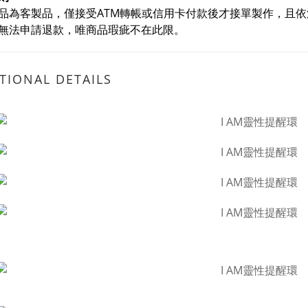
品為客製品，僅接受ATM轉帳或信用卡付款後才接單製作，且
無法申請退款
，唯商品瑕疵不在此限。
TIONAL DETAILS