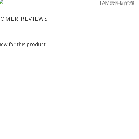
TOMER REVIEWS
iew for this product