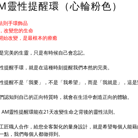
 AM靈性提醒環（心輪粉色）
法則手環飾品
天，改變您的生命
開始改變，是最根本的療癒
是完美的生靈，只是有時候自己會忘記。
M靈性提醒手環，就是在這種時刻提醒我們
本然的完美。
性提醒不是「我要」，不是「我希望」，而是「我就是」，這是
們認知到自己的正向特質時，就會在生活中創造正向的體驗。
I AM靈性提醒環能在21天改變生命之背後的靈性法則。
工匠職人合作，給您全客製化的量身設計，就是希望每個人能藉
一點，我們
每個人都做得到。