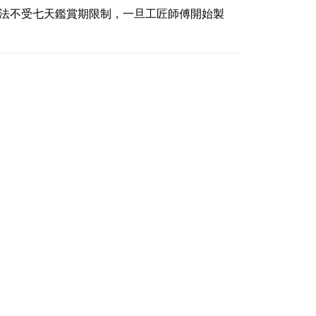
依法不受七天鑑賞期限制，一旦工匠師傅開始製