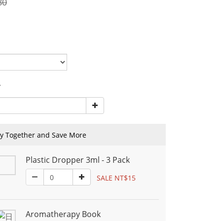
80
y
y Together and Save More
Plastic Dropper 3ml - 3 Pack
SALE NT$15
Aromatherapy Book