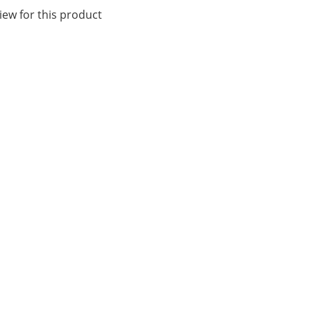
iew for this product