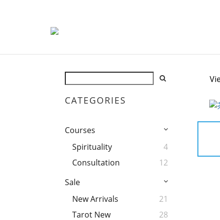
Vi
CATEGORIES
Courses
Spirituality
4
Consultation
12
Sale
New Arrivals
21
Tarot New
28