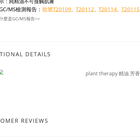
示：純精油不可接觸肌膚
GC/MS檢測報告：
批號
T20109
T20112
T20114
T20115
、
、
、
什麼是GC/MS報告>>
TIONAL DETAILS
TOMER REVIEWS