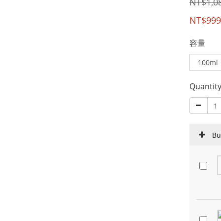
NT$1,0
NT$999
容量
Quantit
Bu