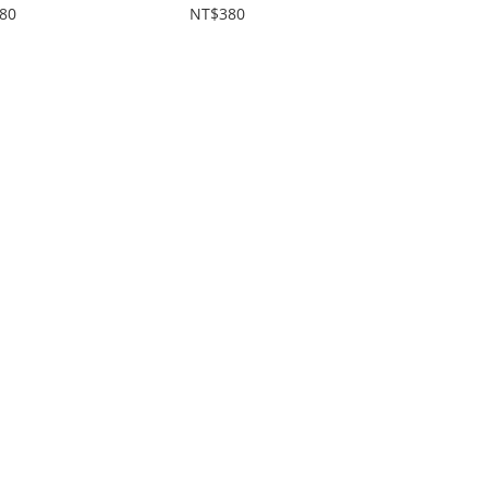
80
NT$380