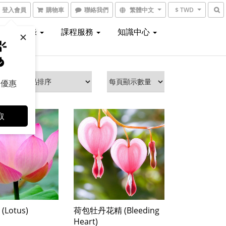
登入會員
購物車
聯絡我們
繁體中文
$ TWD
線上型錄
課程服務
知識中心
取優惠
取
Lotus)
荷包牡丹花精 (Bleeding
Heart)