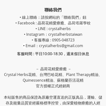
聯絡我們
• 線上聯絡：請按網站的「聯絡我們」鈕
• Facebook :
晶荷花精愛療癒
、
晶荷塔羅學校
• LINE : crystalherbs
• Instagram：
crystalherbstaiwan
• 客服專線 : 0905-048723
•
Email：crystalherbs@gmail.com
客服時間 : 平日10:00-18:30，週末假日休息
－ 晶荷花精愛療癒 －
Crystal Herbs花精、台灣巴哈花精、Plant Therapy精油、
Quinessence精油、蘇格蘭芬活花精
官方授權正式經銷商
本站販售的商品保證為原廠空運直送的正版真品，運輸、儲
存及能量品質皆經嚴格標準控管，由深愛植物療癒的人經