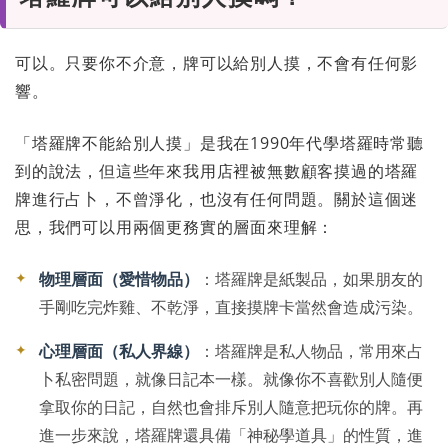
可以。只要你不介意，牌可以給別人摸，不會有任何影
響。
「塔羅牌不能給別人摸」是我在1990年代學塔羅時常聽
到的說法，但這些年來我用店裡被無數顧客摸過的塔羅
牌進行占卜，不曾淨化，也沒有任何問題。關於這個迷
思，我們可以用兩個更務實的層面來理解：
✦
物理層面（愛惜物品）
：塔羅牌是紙製品，如果朋友的
手剛吃完炸雞、不乾淨，直接摸牌卡當然會造成污染。
✦
心理層面（私人界線）
：塔羅牌是私人物品，常用來占
卜私密問題，就像日記本一樣。就像你不喜歡別人隨便
拿取你的日記，自然也會排斥別人隨意把玩你的牌。再
進一步來說，塔羅牌還具備「神秘學道具」的性質，進