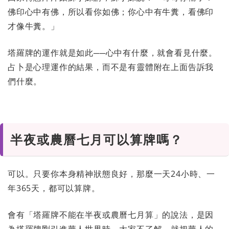
佛印心中有佛，所以看你如佛；你心中有牛糞，看佛印
才像牛糞。」
塔羅牌的運作就是如此──心中有什麼，就會看見什麼。
占卜是心理運作的結果，而不是有靈體附在上面告訴我
們什麼。
半夜或農曆七月可以算牌嗎？
可以。只要你本身精神狀態良好，那麼一天24小時、一
年365天，都可以算牌。
會有「塔羅牌不能在半夜或農曆七月算」的說法，是因
為塔羅牌剛引進華人世界時，大家不了解，就把華人的