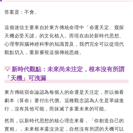
答案是：不會。
這個迷信主要來自於東方傳統命理中「命運天定、窺探
天機必受天譴」的文化植入。而現在由於新時代思想、
心理學與腦神經科學的知識普及，我們完全可以從現代
觀點切入，重新審視這個傳統思維。
💡
新時代觀點：未來尚未注定，根本沒有所謂
「天機」可洩漏
東方傳統宿命論認為每個人的命運是天注定，所以偷看
劇本（算命）要付出代價。這種觀念認為人生是單線進
行，沒有其他可能，而抹滅了多重未來的可能。
然而，以新時代思想的核心理念來看，「你創造自己的
實相」，未來根本還沒決定，自然沒有所謂的天機可以