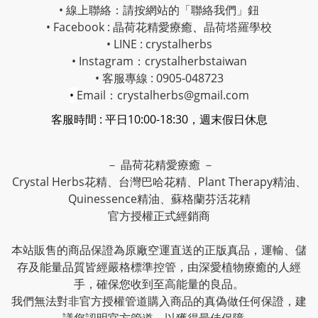
• 線上聯絡：請按網站的「聯絡我們」鈕
• Facebook :
晶荷花精愛療癒
、
晶荷塔羅學校
• LINE : crystalherbs
• Instagram：
crystalherbstaiwan
• 客服專線 : 0905-048723
•
Email：crystalherbs@gmail.com
客服時間 : 平日10:00-18:30，週末假日休息
－ 晶荷花精愛療癒 －
Crystal Herbs花精、台灣巴哈花精、Plant Therapy精油、
Quinessence精油、蘇格蘭芬活花精
官方授權正式經銷商
本站販售的商品保證為原廠空運直送的正版真品，運輸、儲
存及能量品質皆經嚴格標準控管，由深愛植物療癒的人經
手，確保您收到至高能量的良品。
我們無法對非官方授權管道購入商品的真偽做任何保證，建
議您認明官方管道，以獲得最佳保障。