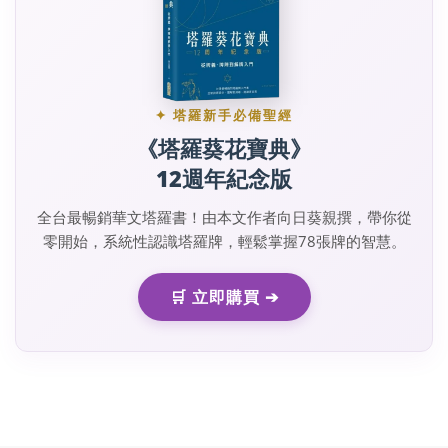
✦ 塔羅新手必備聖經
《塔羅葵花寶典》
12週年紀念版
全台最暢銷華文塔羅書！由本文作者向日葵親撰，帶你從
零開始，系統性認識塔羅牌，輕鬆掌握78張牌的智慧。
🛒 立即購買 ➔