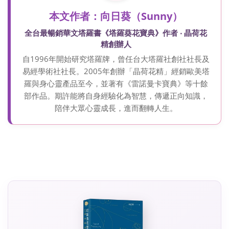
本文作者：向日葵（Sunny）
全台最暢銷華文塔羅書《塔羅葵花寶典》作者 ‧ 晶荷花
精創辦人
自1996年開始研究塔羅牌，曾任台大塔羅社創社社長及
易經學術社社長。2005年創辦「晶荷花精」經銷歐美塔
羅與身心靈產品至今，並著有《雷諾曼卡寶典》等十餘
部作品。期許能將自身經驗化為智慧，傳遞正向知識，
陪伴大眾心靈成長，進而翻轉人生。