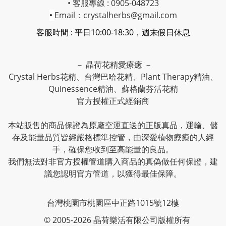
• 客服專線 : 0905-048723
•
Email：crystalherbs@gmail.com
客服時間 : 平日10:00-18:30，週末假日休息
－ 晶荷花精愛療癒 －
Crystal Herbs花精、台灣巴哈花精、Plant Therapy精油、
Quinessence精油、蘇格蘭芬活花精
官方授權正式經銷商
本站販售的商品保證為原廠空運直送的正版真品，運輸、儲
存及能量品質皆經嚴格標準控管，由深愛植物療癒的人經
手，確保您收到至高能量的良品。
我們無法對非官方授權管道購入商品的真偽做任何保證，建
議您認明官方管道，以獲得最佳保障。
台灣桃園市桃園區中正路1015號12樓
© 2005-2026 晶荷樂活有限公司版權所有