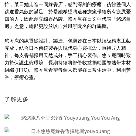
忙，某日她走進一間線香店，感到深刻的療癒，彷彿整個人
跳進香氣般的滿足，於是她希望將這種療癒帶給所有疲憊憂
慮的人，因此創立線香品牌。
悠々庵
在日文中代表「
悠悠自
適
」之意，總部更設於以自然風景聞名的群馬縣。
悠々庵的線香
從設計、製造、包裝皆在日本以頂級精湛工藝
完成，結合日本傳統製香與現代身心靈概念，秉持匠人精
神，每支香都採用天然成分，手工精心製作。
悠々庵同時致
力於
保護生態環境，長期持續將部份收益捐助國際熱帶木材
組織 (ITTO)。
悠々庵希望每個人都能在日常生活中，利用焚
香，療癒心靈。
了解更多