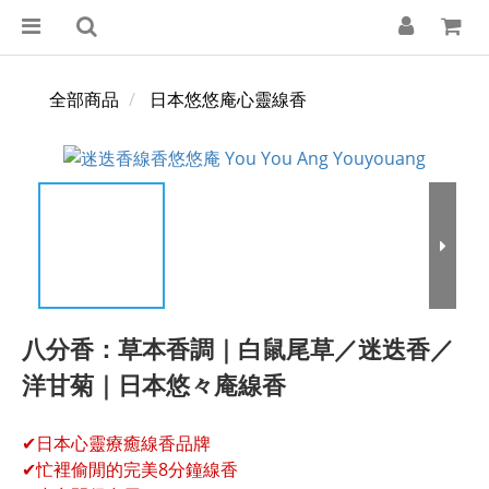
全部商品
日本悠悠庵心靈線香
八分香：草本香調｜白鼠尾草／迷迭香／
洋甘菊｜日本悠々庵線香
✔日本心靈療癒線香品牌
✔忙裡偷閒的完美8分鐘線香