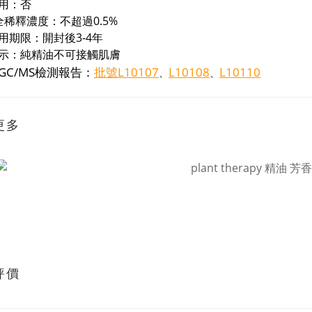
用：否
安全稀釋濃度：不超過0.5%
用期限：開封後3-4年
示：純精油不可接觸肌膚
GC/MS檢測報告：
批號L10107
L10108
L10110
、
、
更多
評價