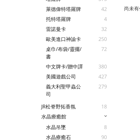
尚未有
萊德偉特塔羅牌
42
托特塔羅牌
4
雷諾曼卡
32
歐美進口神諭卡
250
桌巾/布袋/靈擺/
72
書
中文牌卡/贈中譯
380
美國遊戲公司
427
義大利聖甲蟲公
279
司
JR松脊野拓香氛
18
水晶療癒館
水晶吊墜
8
水晶療癒石
90