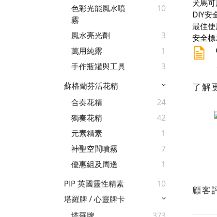
犬馬可
色彩光能風水噴
10
DIY
霧
最佳使
風水亮光劑
3
安全標
萬用純露
1
手作瓶罐與工具
3
蘇格蘭芬活花精
了解
合奏花精
24
獨奏花精
42
元素精素
1
神聖空間噴霧
7
優惠組及周邊
1
PIP 英國靈性精素
10
顧客
塔羅牌 / 心靈牌卡
塔羅牌
373