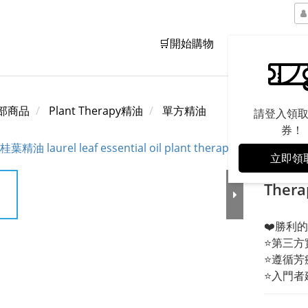
🛒開始購物
品牌精神
部商品
Plant Therapy精油
單方精油
請登入領
券！
立即領
月桂葉精
Thera
❤️勝利
⭐第三方
⭐遵循芳
⭐入門者