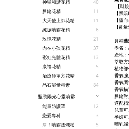
神聖和諧花精
40
【凱旋
脈輪花精
11
【黑暗
【望向
大天使上師花精
11
【能量潔
純振噴霧花精
6
玫瑰花精
21
月桂葉
學名：
內在小孩花精
37
產地：
彩虹光體花精
13
萃取方
康福花精
5
植物部
香氣強
治療師單方花精
4
香氣調
晶石能量精素
84
香氣描
脈輪對
瓶裝陽光心靈噴霧
適配精
能量防護罩
12
兒童可
戀愛專科
3
孕婦可
哺乳婦
淨！噴霧煙燻杖
5