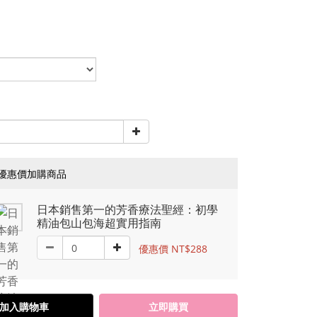
優惠價加購商品
日本銷售第一的芳香療法聖經：初學
精油包山包海超實用指南
優惠價 NT$288
加入購物車
立即購買