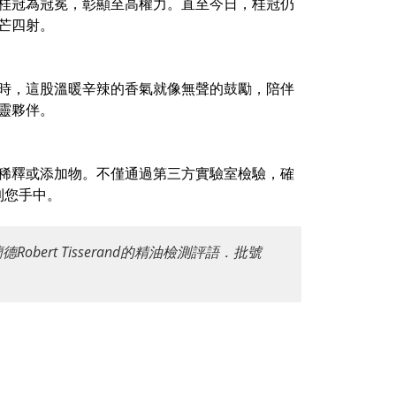
桂冠為冠冕，彰顯至高權力。
直至今日，桂冠仍
光芒四射。
時，這股溫暖辛辣的香氣就像無聲的鼓勵，陪伴
靈夥伴。
稀釋或添加物。不僅通過第三方實驗室檢驗，確
到您手中。
ert Tisserand的精油檢測評語．批號