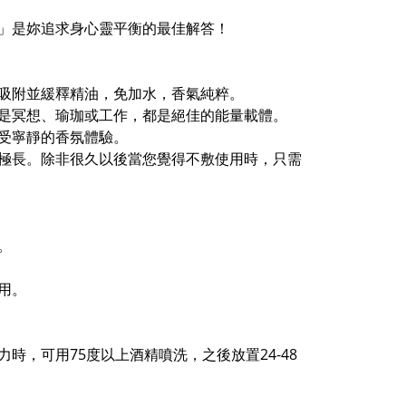
」是妳追求身心靈平衡的最佳解答！
吸附並緩釋精油，免加水，香氣純粹。
是冥想、瑜珈或工作，都是絕佳的能量載體。
受寧靜的香氛體驗。
極長。除非很久以後當您覺得不敷使用時，只需
。
用。
，可用75度以上酒精噴洗，之後放置24-48