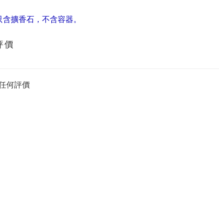
只含擴香石，不含容器。
評價
任何評價