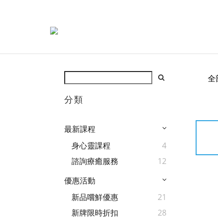
全
分類
最新課程
身心靈課程
4
諮詢療癒服務
12
優惠活動
新品嚐鮮優惠
21
新牌限時折扣
28