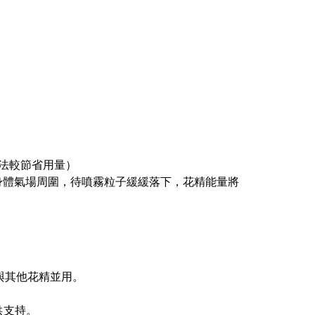
此法較節省用量）
身體氣場周圍，待噴霧粒子緩緩落下，花精能量將
與其他花精並用。
供支持。