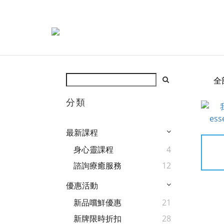
全
分類
最新課程
身心靈課程
4
諮詢療癒服務
12
優惠活動
新品嚐鮮優惠
21
新牌限時折扣
28