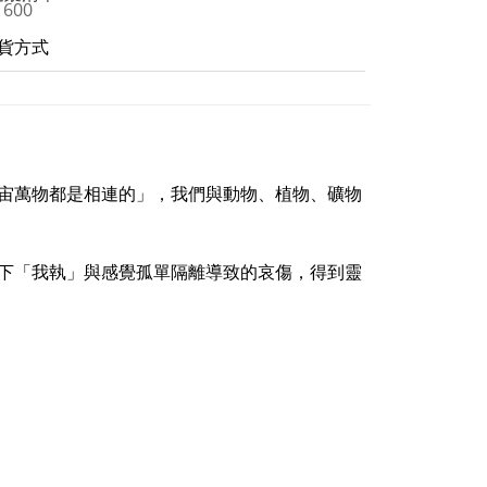
貨方式
宙萬物都是相連的」，我們與動物、植物、礦物
下「我執」與感覺孤單隔離導致的哀傷，得到靈