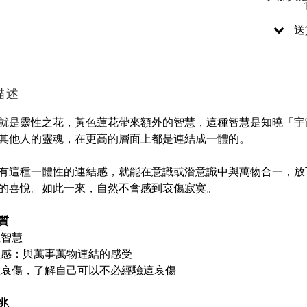
送
描述
就是靈性之花，黃色蓮花帶來額外的智慧，這種智慧是知曉「宇
其他人的靈魂，在更高的層面上都是連結成一體的。
有這種一體性的連結感，就能在意識或潛意識中與萬物合一，放
的喜悅。如此一來，自然不會感到哀傷寂寞。
質
性智慧
體感：與萬事萬物連結的感受
散哀傷，了解自己可以不必經驗這哀傷
兆