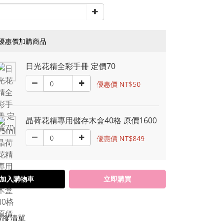
優惠價加購商品
日光花精全彩手冊 定價70
優惠價 NT$50
晶荷花精專用儲存木盒40格 原價1600
優惠價 NT$849
加入購物車
立即購買
追蹤清單