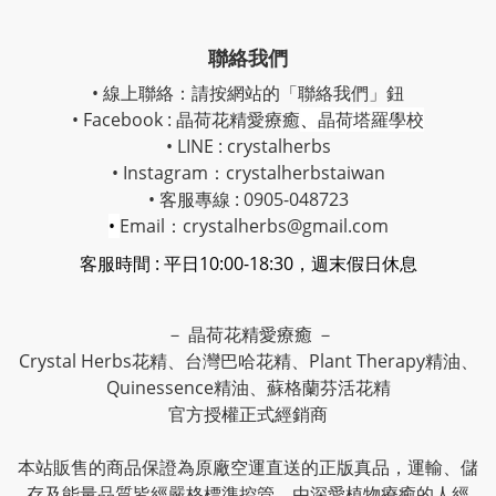
聯絡我們
• 線上聯絡：請按網站的「聯絡我們」鈕
• Facebook :
晶荷花精愛療癒
、
晶荷塔羅學校
• LINE : crystalherbs
• Instagram：
crystalherbstaiwan
• 客服專線 : 0905-048723
•
Email：crystalherbs@gmail.com
客服時間 : 平日10:00-18:30，週末假日休息
－ 晶荷花精愛療癒 －
Crystal Herbs花精、台灣巴哈花精、Plant Therapy精油、
Quinessence精油、蘇格蘭芬活花精
官方授權正式經銷商
本站販售的商品保證為原廠空運直送的正版真品，運輸、儲
存及能量品質皆經嚴格標準控管，由深愛植物療癒的人經