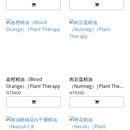
血橙精油（Blood
肉豆蔻精油
Orange）|Plant Therapy
（Nutmeg）|Plant The...
NT$400
NT$390