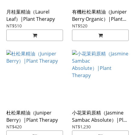
月桂葉精油（Laurel
有機杜松果精油（Juniper
Leaf）|Plant Therapy
Berry Organic）|Plant...
NT$510
NT$520
杜松果精油（Juniper
小花茉莉原精（Jasmine
Berry）|Plant Therapy
Sambac Absolute）|Pl...
NT$420
NT$1,230