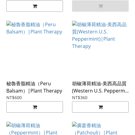
秘魯香脂精油（Peru
胡椒薄荷精油-美西高品質
Balsam）|Plant Therapy
(Western U.S. Pepperm...
NT$600
NT$360