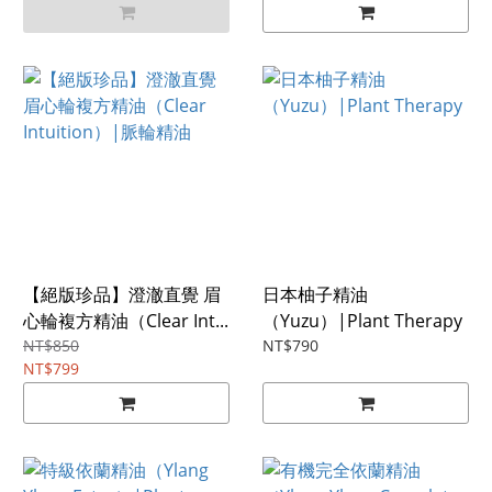
【絕版珍品】澄澈直覺 眉
日本柚子精油
心輪複方精油（Clear Int...
（Yuzu）|Plant Therapy
NT$850
NT$790
NT$799