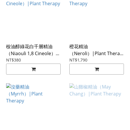
桉油醇綠花白千層精油
橙花精油
（Niaouli 1,8 Cineole）...
（Neroli）|Plant Thera...
NT$380
NT$1,790