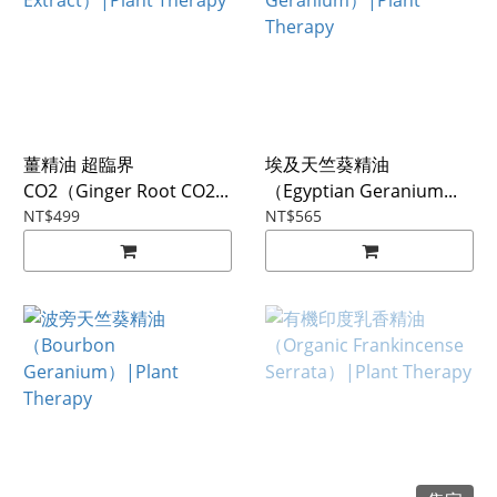
薑精油 超臨界
埃及天竺葵精油
CO2（Ginger Root CO2...
（Egyptian Geranium...
NT$499
NT$565