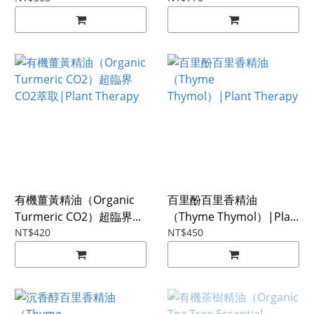
有機薑黃精油（Organic
百里酚百里香精油
Turmeric CO2）超臨界...
（Thyme Thymol）|Pla...
NT$420
NT$450