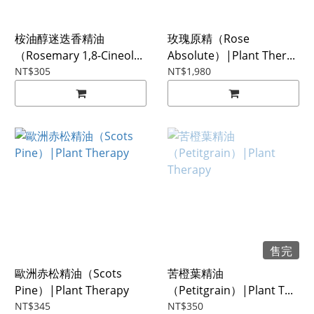
桉油醇迷迭香精油
玫瑰原精（Rose
（Rosemary 1,8-Cineol...
Absolute）|Plant Ther...
NT$305
NT$1,980
售完
歐洲赤松精油（Scots
苦橙葉精油
Pine）|Plant Therapy
（Petitgrain）|Plant T...
NT$345
NT$350