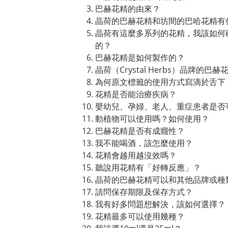
巴赫花精的由來？
晶荷的巴赫花精和坊間的巴哈花精有
晶荷有這麼多系列的花精，我該如何
的？
巴赫花精是如何製作的？
晶荷（Crystal Herbs）品牌的巴
為何原文標籤的使用方式寫滴於舌下
花精是否能治療疾病？
嬰幼兒、孕婦、老人、重症患者是否
動植物可以使用嗎？如何使用？
巴赫花精是否有成癮性？
我不能喝酒，該怎麼使用？
花精會越用越沒效嗎？
聽說用花精有「好轉反應」？
晶荷的巴赫花精可以和其他品牌或種
請問保存期限及保存方式？
我有好多問題想解決，該如何選擇？
花精最多可以使用幾種？