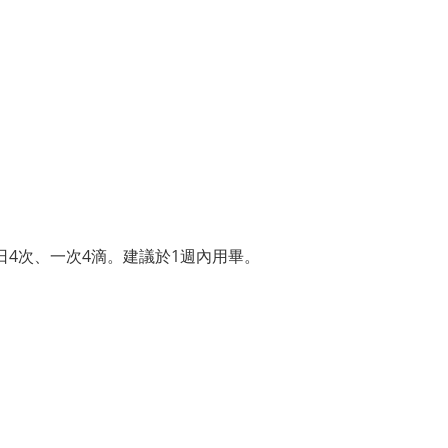
日4次、一次4滴。建議於1週內用畢。