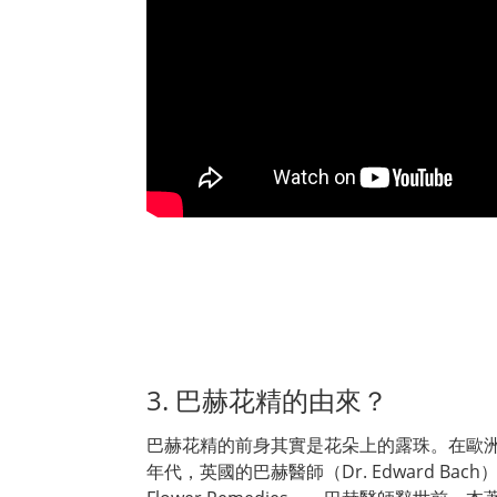
3. 巴赫花精的由來？
巴赫花精的前身其實是花朵上的露珠。在歐洲
年代，英國的巴赫醫師（Dr. Edward 