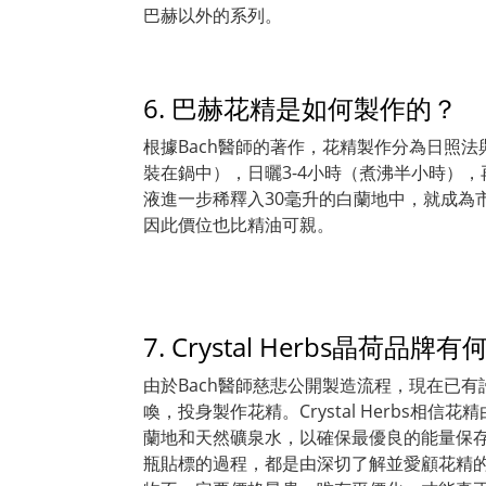
巴赫以外的系列。
6. 巴赫花精是如何製作的？
根據Bach醫師的著作，花精製作分為日照
裝在鍋中），日曬3-4小時（煮沸半小時）
液進一步稀釋入30毫升的白蘭地中，就成為
因此價位也比精油可親。
7. Crystal Herbs晶荷品牌
由於Bach醫師慈悲公開製造流程，現在已有許多花
喚，投身製作花精。Crystal Herbs
蘭地和天然礦泉水，以確保最優良的能量保存
瓶貼標的過程，都是由深切了解並愛顧花精的人