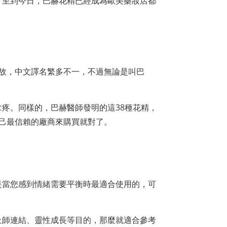
於世，至到今日，巴赫花精已經成為歐美藥妝店都
註冊之故，中文譯名繁多不一，不過無論是叫巴
疼。同樣的，巴赫醫師發明的這38種花精，
選自己最信賴的廠商來購買就對了。
是當您感到情緒需要平衡時最適合使用的，可
上師連結、靈性成長等目的，那麼就適合參考