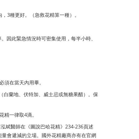
內，3種更好。（急救花精算一種）。
率。因此緊急情況時可密集使用，每半小時、
，必須在當天內用畢。
存劑（白蘭地、伏特加、威士忌或無糖果醋）。保
。
花精一律取4滴。
斌醫師在《圖說巴哈花精》234-236頁述
後能量會遞減的立場。國外花精廠商亦有在官網