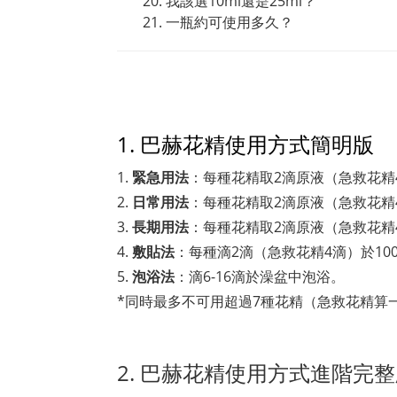
我該選10ml還是25ml？
一瓶約可使用多久？
1. 巴赫花精使用方式簡明版
1.
緊急用法
：每種花精取2滴原液（急救花精
2.
日常用法
：每種花精取2滴原液（急救花精
3.
長期用法
：每種花精取2滴原液（急救花精
4.
敷貼法
：每種滴2滴（急救花精4滴）於1
5.
泡浴法
：滴6-16滴於澡盆中泡浴。
*同時最多不可用超過7種花精（急救花精算
2. 巴赫花精使用方式進階完