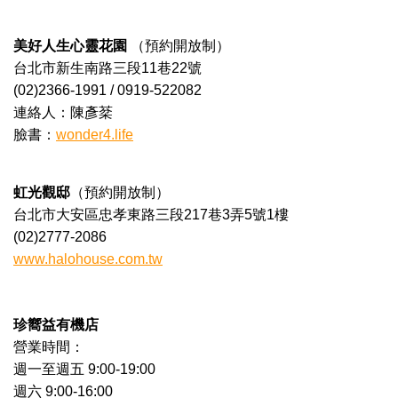
美好人生心靈花園
（預約開放制）
台北市新生南路三段11巷22號
(02)2366-1991 / 0919-522082
連絡人：陳彥棻
臉書：
wonder4.life
虹光觀邸
（預約開放制）
台北市大安區忠孝東路三段217巷3弄5號1樓
(02)2777-2086
www.halohouse.com.tw
珍嚮益有機店
營業時間：
週一至週五 9:00-19:00
週六 9:00-16:00