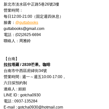
新北市淡水區中正路5巷26號2樓
營業時間：
每日12:00-21:00（固定週四休息）
臉書：
@guttabooks
guttabooks@gmail.com
電話：(02)2625-6694
聯絡人：周雅鈴
【台南】
拉拉塔羅 / 2839芒果。咖啡
台南市中西區府緯街34號
營業時間 : 週一～週五10:00-17:00，
六日採預約制
連絡人 : 妲妲
LINE ID : gotcha0930
電話 : 0937-135284
E-mail : gotcha0930@hotmail.com