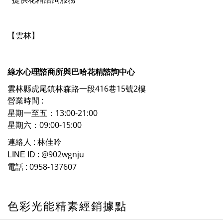
【雲林
】
綠水心理諮商所與巴哈花精諮詢中心
雲林縣虎尾鎮林森路一段416巷15號2樓
營業時間 :
星期一至五：13:00-21:00
星期六：09:00-15:00
林佳吟
連絡人 :
@902wgnju
LINE ID :
0958-137607
電話 :
色彩光能精素經銷據點