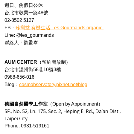
週日、例假日公休
台北市敬業一路48號
02-8502 5127
FB：
珍嚮益 有機生活 Les Gourmands organic
Line: @les_gourmands
聯絡人：劉盈岑
AUM CENTER
（預約開放制）
台北市溫州街58巷10號3樓
0988-656-016
Blog：
cosmobservatory.pixnet.net/blog
德國自然醫學工作室
（Open by Appointment）
5F., No. 52, Ln. 175, Sec. 2, Heping E. Rd., Da’an Dist.,
Taipei City
Phone: 0931-519161