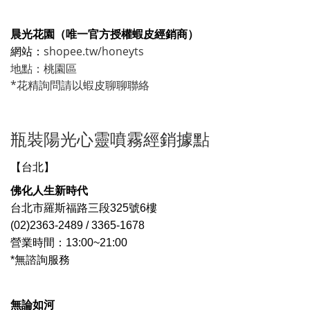
晨光花園（唯一官方授權蝦皮經銷商）
shopee.tw/honeyts
網站：
地點：桃園區
*花精詢問請以蝦皮聊聊聯絡
瓶裝陽光心靈噴霧經銷據點
【台北】
佛化人生新時代
台北市羅斯福路三段325號6樓
(02)2363-2489 / 3365-1678
營業時間：13:00~21:00
*無諮詢服務
無論如河