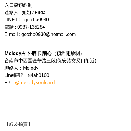
六日採預約制
連絡人 : 妲妲 / Frida
LINE ID : gotcha0930
電話 : 0937-135284
E-mail : gotcha0930@hotmail.com
Melody占卜‧牌卡‧讀心
（預約開放制）
台南市中西區金華路三段(保安路交叉口附近)
聯絡人：Melody
Line帳號：＠lah0160
@melodysoulcard
FB：
．
【蝦皮拍賣】