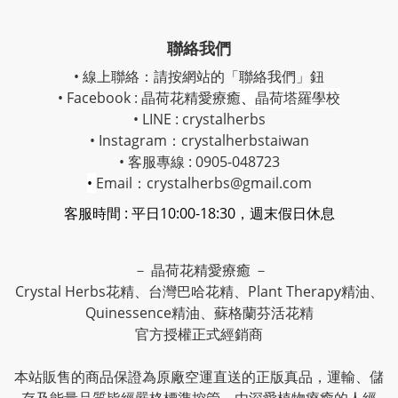
聯絡我們
• 線上聯絡：請按網站的「聯絡我們」鈕
• Facebook :
晶荷花精愛療癒
、
晶荷塔羅學校
• LINE : crystalherbs
• Instagram：
crystalherbstaiwan
• 客服專線 : 0905-048723
•
Email：crystalherbs@gmail.com
客服時間 : 平日10:00-18:30，週末假日休息
－ 晶荷花精愛療癒 －
Crystal Herbs花精、台灣巴哈花精、Plant Therapy精油、
Quinessence精油、蘇格蘭芬活花精
官方授權正式經銷商
本站販售的商品保證為原廠空運直送的正版真品，運輸、儲
存及能量品質皆經嚴格標準控管，由深愛植物療癒的人經