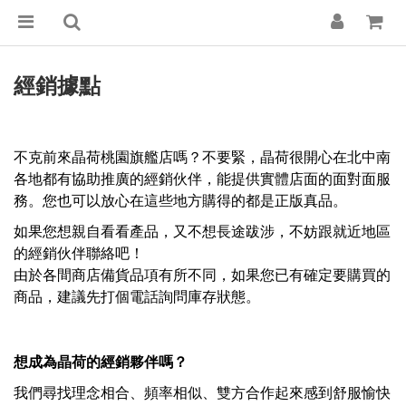
經銷據點
不克前來晶荷桃園旗艦店嗎？不要緊，晶荷很開心在北中南
各地都有協助推廣的經銷伙伴，能提供實體店面的面對面服
務。您也可以放心在這些地方購得的都是正版真品。
如果您想親自看看產品，又不想長途跋涉，不妨跟就近地區
的經銷伙伴聯絡吧！
由於各間商店備貨品項有所不同，如果您已有確定要購買的
商品，建議先打個電話詢問庫存狀態。
想成為晶荷的經銷夥伴嗎？
我們尋找理念相合、頻率相似、雙方合作起來感到舒服愉快