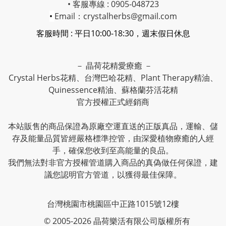
• 客服專線 : 0905-048723
•
Email：crystalherbs@gmail.com
客服時間 : 平日10:00-18:30，週末假日休息
－ 晶荷花精愛療癒 －
Crystal Herbs花精、台灣巴哈花精、Plant Therapy精油、
Quinessence精油、蘇格蘭芬活花精
官方授權正式經銷商
本站販售的商品保證為原廠空運直送的正版真品，運輸、儲
存及能量品質皆經嚴格標準控管，由深愛植物療癒的人經
手，確保您收到至高能量的良品。
我們無法對非官方授權管道購入商品的真偽做任何保證，建
議您認明官方管道，以獲得最佳保障。
台灣桃園市桃園區中正路1015號12樓
© 2005-2026 晶荷樂活有限公司版權所有