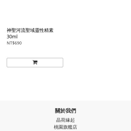
神聖河流聖域靈性精素
30ml
NT$690
關於我們
晶荷緣起
桃園旗艦店