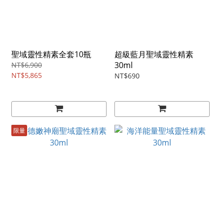
聖域靈性精素全套10瓶
超級藍月聖域靈性精素
30ml
NT$6,900
NT$5,865
NT$690
限量