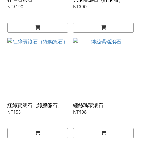
NT$190
NT$90
紅綠寶滾石（綠黝簾石）
纏絲瑪瑙滾石
NT$55
NT$98