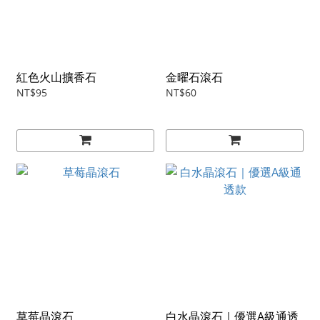
紅色火山擴香石
金曜石滾石
NT$95
NT$60
草莓晶滾石
白水晶滾石｜優選A級通透