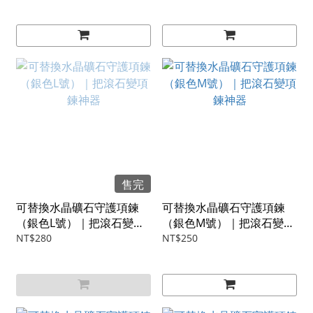
售完
可替換水晶礦石守護項鍊
可替換水晶礦石守護項鍊
（銀色L號）｜把滾石變項
（銀色M號）｜把滾石變項
鍊神器
鍊神器
NT$280
NT$250