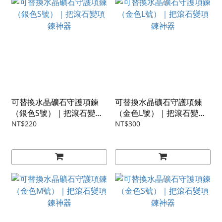
可替換水晶礦石守護項鍊
可替換水晶礦石守護項鍊
（銀色S號）｜把滾石變項
（金色L號）｜把滾石變項
鍊神器
鍊神器
NT$220
NT$300