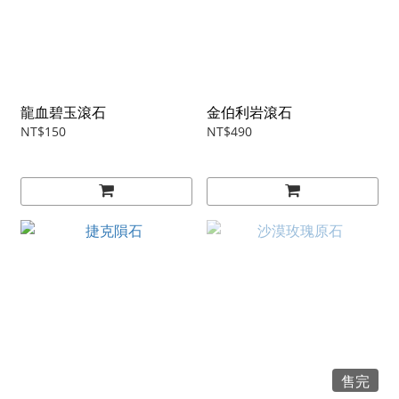
龍血碧玉滾石
金伯利岩滾石
NT$150
NT$490
售完