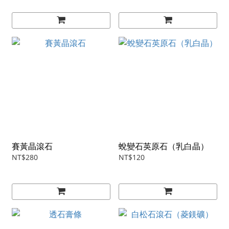
賽黃晶滾石
蛻變石英原石（乳白晶）
NT$280
NT$120