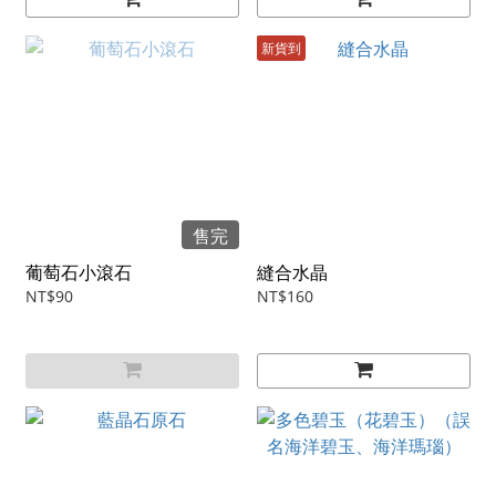
新貨到
售完
葡萄石小滾石
縫合水晶
NT$90
NT$160