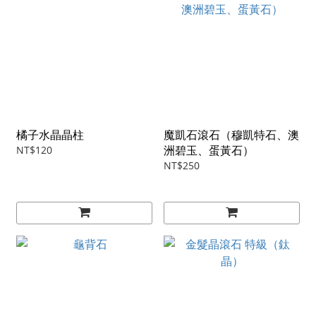
橘子水晶晶柱
魔凱石滾石（穆凱特石、澳
洲碧玉、蛋黃石）
NT$120
NT$250