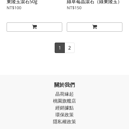
東陵玉滾石50g
綠草莓晶滾石（綠東陵玉）
NT$100
NT$150
1
2
關於我們
晶荷緣起
桃園旗艦店
經銷據點
環保政策
隱私權政策