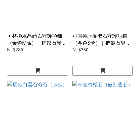
可替換水晶礦石守護項鍊
可替換水晶礦石守護項鍊
（金色M號）｜把滾石變項
（金色S號）｜把滾石變項
鍊神器
鍊神器
NT$280
NT$260