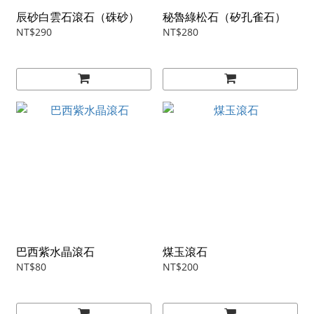
辰砂白雲石滾石（硃砂）
秘魯綠松石（矽孔雀石）
NT$290
NT$280
巴西紫水晶滾石
煤玉滾石
NT$80
NT$200