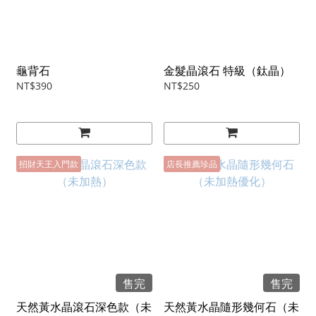
龜背石
金髮晶滾石 特級（鈦晶）
NT$390
NT$250
招財天王入門款
店長推薦珍品
售完
售完
天然黃水晶滾石深色款（未
天然黃水晶隨形幾何石（未