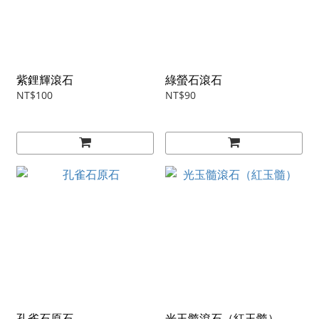
紫鋰輝滾石
綠螢石滾石
NT$100
NT$90
孔雀石原石
光玉髓滾石（紅玉髓）