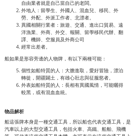
自由業者就是自己當自己的老闆。
外地人：留學生、外國人、混血兒、移民、外
勞、外配、外派工作者、北漂者。
異國相關行業者：旅遊、交通、進出口貿易、遠
洋漁業、外商、外交、報關、留學移民代辦、翻
譯、機師、空服員及外商公司
經常出差者。
船如果是形容旁邊的人物牌，有以下兩種可能：
個性如船特質的人：大膽進取，愛好冒險，漂泊
轉徙，開疆闢土，有雄心壯志與征服慾者。
外表如船特質的人：長相有異國風情，可能曬得
較黑，或有混血血統。
物品解析
船這張牌本身是一種交通工具，所以船也代表交通工具，是
汽車以上的大型交通工具，包括火車、高鐵、船舶、飛機