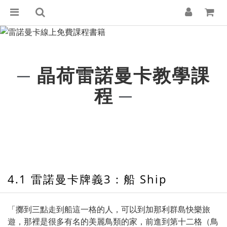
晶荷雷諾曼卡教學課
─
程
─
4.1 雷諾曼卡牌義3：船 Ship
「擲到三點走到船這一格的人，可以到加那利群島快樂旅
遊，那裡是很多有名的美麗鳥類的家，前進到第十二格（鳥