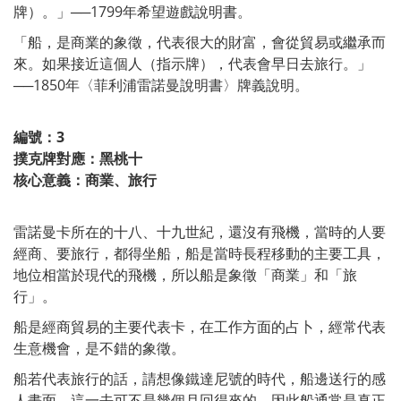
牌）。」──1799年希望遊戲說明書。
「船，是商業的象徵，代表很大的財富，會從貿易或繼承而
來。如果接近這個人（指示牌），代表會早日去旅行。」
──1850年〈菲利浦雷諾曼說明書〉牌義說明。
編號：3
撲克牌對應：黑桃十
核心意義：商業、旅行
雷諾曼卡所在的十八、十九世紀，還沒有飛機，當時的人要
經商、要旅行，都得坐船，船是當時長程移動的主要工具，
地位相當於現代的飛機，所以船是象徵「商業」和「旅
行」。
船是經商貿易的主要代表卡，在工作方面的占卜，經常代表
生意機會，是不錯的象徵。
船若代表旅行的話，請想像鐵達尼號的時代，船邊送行的感
人畫面，這一去可不是幾個月回得來的，因此船通常是真正