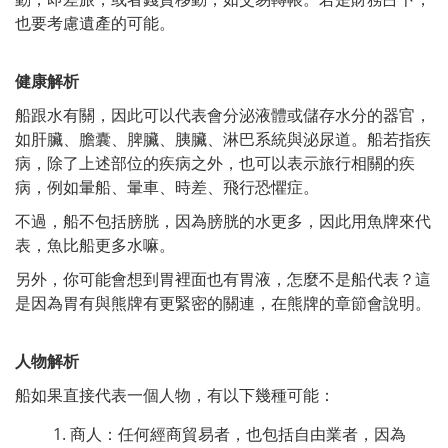
也要考慮遺產的可能。
健康解析
船跟水有關，因此可以代表會分泌液體或儲存水分的器官，
如肝臟、膽囊、脾臟、胰臟、淋巴系統與泌尿道。船若指疾
病，除了上述部位的疾病之外，也可以表示旅行相關的疾
病，例如暈船、暈車、時差、飛行恐懼症。
不過，船不包括膀胱，因為膀胱的水更多，因此用魚牌來代
表，魚比船更多水嘛。
另外，你可能會想到胃裡面也有胃液，怎麼不是船代表？這
是因為胃有與熊牌有更緊密的關連，在熊牌的章節會說明。
人物解析
船如果直接代表一個人物，有以下幾種可能：
商人：任何經商貿易者，也包括自由業者，因為