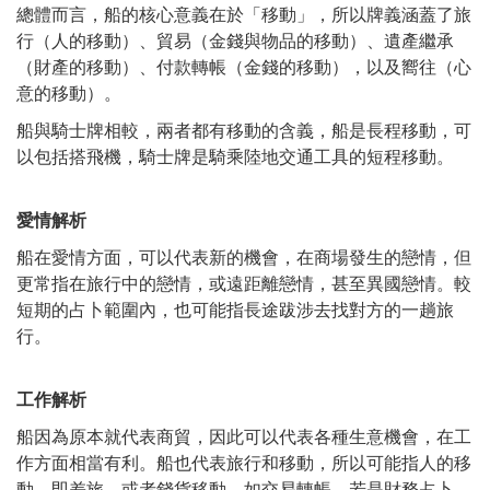
總體而言，船的核心意義在於「移動」，所以牌義涵蓋了旅
行（人的移動）、貿易（金錢與物品的移動）、遺產繼承
（財產的移動）、付款轉帳（金錢的移動），以及嚮往（心
意的移動）。
船與騎士牌相較，兩者都有移動的含義，船是長程移動，可
以包括搭飛機，騎士牌是騎乘陸地交通工具的短程移動。
愛情解析
船在愛情方面，可以代表新的機會，在商場發生的戀情，但
更常指在旅行中的戀情，或遠距離戀情，甚至異國戀情。較
短期的占卜範圍內，也可能指長途跋涉去找對方的一趟旅
行。
工作解析
船因為原本就代表商貿，因此可以代表各種生意機會，在工
作方面相當有利。船也代表旅行和移動，所以可能指人的移
動，即差旅，或者錢貨移動，如交易轉帳。若是財務占卜，