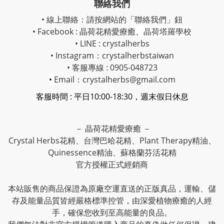
聯絡我們
• 線上聯絡：請按網站的「聯絡我們」鈕
• Facebook :
晶荷花精愛療癒
、
晶荷塔羅學校
• LINE : crystalherbs
• Instagram：
crystalherbstaiwan
• 客服專線 : 0905-048723
•
Email：crystalherbs@gmail.com
客服時間 : 平日10:00-18:30，週末假日休息
－ 晶荷花精愛療癒 －
Crystal Herbs花精、台灣巴哈花精、Plant Therapy精油、
Quinessence精油、蘇格蘭芬活花精
官方授權正式經銷商
本站販售的商品保證為原廠空運直送的正版真品，運輸、儲
存及能量品質皆經嚴格標準控管，由深愛植物療癒的人經
手，確保您收到至高能量的良品。