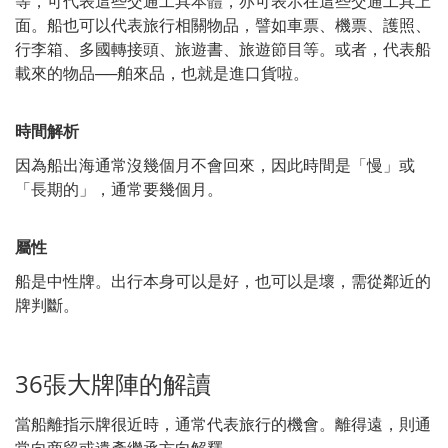
等，可代表這些交通工具本體，亦可表示在這些交通工具上
面。船也可以代表旅行相關物品，譬如車票、機票、護照、
行李箱、多國轉接頭、旅遊書、旅遊節目等。或者，代表船
載來的物品──舶來品，也就是進口貨啦。
時間解析
因為船出海通常沒幾個月不會回來，因此時間是「慢」或
「長期的」，通常要幾個月。
屬性
船是中性牌。出行本身可以是好，也可以是壞，需從鄰近的
牌判斷。
36張大牌陣的解讀
當船離指示牌很近時，通常代表旅行的機會。離得遠，則通
常向商貿或遺產繼承方向解釋。