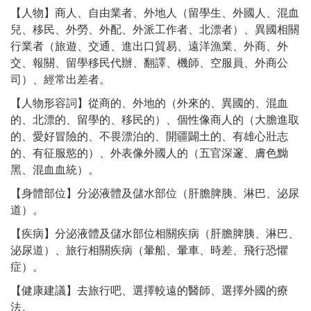
【人物】商人、自由業者、外地人（留學生、外國人、混血
兒、移民、外勞、外配、外派工作者、北漂者）、異國相關
行業者（旅遊、交通、進出口貿易、遠洋漁業、外商、外
交、報關、留學移民代辦、翻譯、機師、空服員、外商公
司）、經常出差者。
【人物形容詞】從商的、外地的（外來的、異國的、混血
的、北漂的、留學的、移民的）、個性像商人的（大膽進取
的、愛好冒險的、不畏漂泊的、開疆闢土的、有雄心壯志
的、有征服慾的）、外表像外國人的（五官深邃、膚色黝
黑、混血血統）。
【身體部位】分泌液體及儲水部位（肝膽脾胰、淋巴、泌尿
道）。
【疾病】分泌液體及儲水部位相關疾病（肝膽脾胰、淋巴、
泌尿道）、旅行相關疾病（暈船、暈車、時差、飛行恐懼
症）。
【健康建議】去旅行吧、選擇較遠的醫師、選擇外國的療
法。