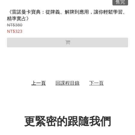
售完
《雷諾曼卡寶典：從牌義、解牌到應用，讓你輕鬆學習、
精準實占》
NT$380
NT$323
上一頁
回課程目錄
下一頁
更緊密的跟隨我們