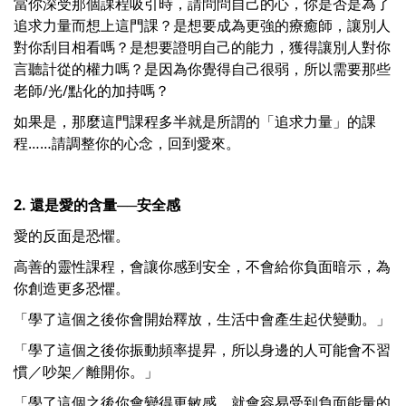
當你深受那個課程吸引時，請問問自己的心，你是否是為了
追求力量而想上這門課？是想要成為更強的療癒師，讓別人
對你刮目相看嗎？是想要證明自己的能力，獲得讓別人對你
言聽計從的權力嗎？是因為你覺得自己很弱，所以需要那些
老師/光/點化的加持嗎？
如果是，那麼這門課程多半就是所謂的「追求力量」的課
程……請調整你的心念，回到愛來。
2.
還是愛的含量──安全感
愛的反面是恐懼。
高善的靈性課程，會讓你感到安全，不會給你負面暗示，為
你創造更多恐懼。
「學了這個之後你會開始釋放，生活中會產生起伏變動。」
「學了這個之後你振動頻率提昇，所以身邊的人可能會不習
慣／吵架／離開你。」
「學了這個之後你會變得更敏感，就會容易受到負面能量的