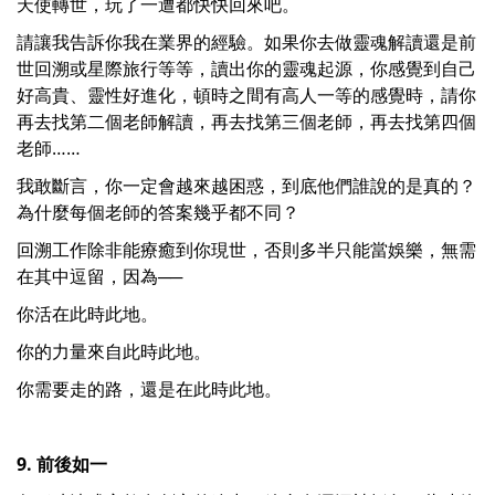
天使轉世，玩了一遭都快快回來吧。
請讓我告訴你我在業界的經驗。如果你去做靈魂解讀還是前
世回溯或星際旅行等等，讀出你的靈魂起源，你感覺到自己
好高貴、靈性好進化，頓時之間有高人一等的感覺時，請你
再去找第二個老師解讀，再去找第三個老師，再去找第四個
老師……
我敢斷言，你一定會越來越困惑，到底他們誰說的是真的？
為什麼每個老師的答案幾乎都不同？
回溯工作除非能療癒到你現世，否則多半只能當娛樂，無需
在其中逗留，因為──
你活在此時此地。
你的力量來自此時此地。
你需要走的路，還是在此時此地。
9. 前後如一