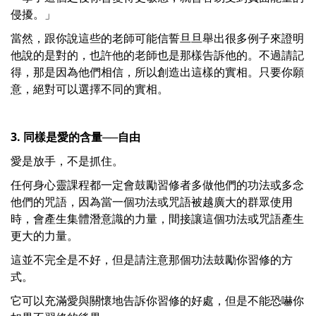
侵擾。」
當然，跟你說這些的老師可能信誓旦旦舉出很多例子來證明
他說的是對的，也許他的老師也是那樣告訴他的。不過請記
得，那是因為他們相信，所以創造出這樣的實相。只要你願
意，絕對可以選擇不同的實相。
3. 同樣是愛的含量──自由
愛是放手，不是抓住。
任何身心靈課程都一定會鼓勵習修者多做他們的功法或多念
他們的咒語，因為當一個功法或咒語被越廣大的群眾使用
時，會產生集體潛意識的力量，間接讓這個功法或咒語產生
更大的力量。
這並不完全是不好，但是請注意那個功法鼓勵你習修的方
式。
它可以充滿愛與關懷地告訴你習修的好處，但是不能恐嚇你