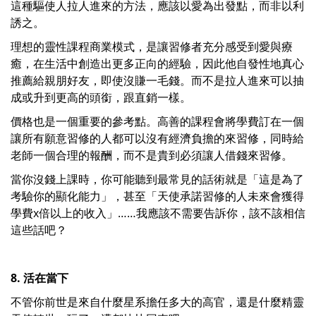
這種驅使人拉人進來的方法，應該以愛為出發點，而非以利
誘之。
理想的靈性課程商業模式，是讓習修者充分感受到愛與療
癒，在生活中創造出更多正向的經驗，因此他自發性地真心
推薦給親朋好友，即使沒賺一毛錢。而不是拉人進來可以抽
成或升到更高的頭銜，跟直銷一樣。
價格也是一個重要的參考點。高善的課程會將學費訂在一個
讓所有願意習修的人都可以沒有經濟負擔的來習修，同時給
老師一個合理的報酬，而不是貴到必須讓人借錢來習修。
當你沒錢上課時，你可能聽到最常見的話術就是「這是為了
考驗你的顯化能力」，甚至「天使承諾習修的人未來會獲得
學費x倍以上的收入」……我應該不需要告訴你，該不該相信
這些話吧？
8. 活在當下
不管你前世是來自什麼星系擔任多大的高官，還是什麼精靈