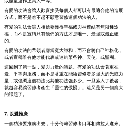
或能量運作上高人一等。
有愛的功法會讓人歡喜接受每個人都可以有最適合他的進展
方式，而不是瞧不起不願意習修這個功法的人。
有愛的功法會讓人相信要獲得幸福或與神連結有無限種途
徑，而不是宣稱只有他們的方法才是唯一、最強或最正確
的。
有愛的功法的帶領者應當寬大謙和，而不會將自己神格化，
或者宣稱唯有他才能代表或連結某些神、天使、或聖團。
這回到了第一點，愛與力量的議題。有愛的功法會著重在
愛、平等與服務，而不是著重在能給習修者多強大的光或力
量，或強調這個功法比其他功法強多少。一旦落入了後者，
就越容易讓習修者產生「靈性的傲慢」。這又是另一個龐大
的課題了。
7. 以愛推廣
一個功法要推廣出去，十分倚賴習修者口耳相傳拉人進來。