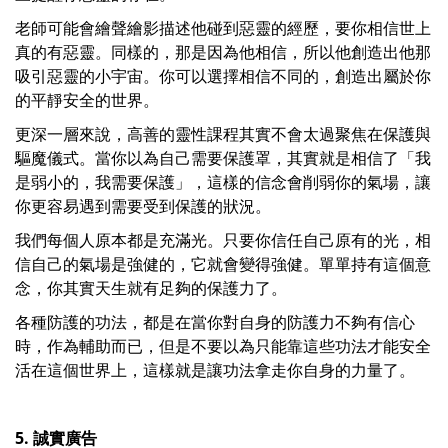
老師可能會繪聲繪影描述他碰到惡靈的經歷，要你相信世上
真的有惡靈。同樣的，那是因為他相信，所以他創造出他那
吸引惡靈的小宇宙。你可以選擇相信不同的，創造出屬於你
的平靜安全的世界。
更深一層來說，高善的靈性課程其實不會太過聚焦在保護與
驅魔儀式。當你以為自己需要保護罩，其實就是相信了「我
是弱小的，我需要保護」，這樣的信念會削弱你的氣場，讓
你更容易遇到需要受到保護的狀況。
我們每個人原本都是充滿光。只要你信任自己原有的光，相
信自己的氣場是強健的，它就會變得強健。單單持有這個意
念，你其實天生就有足夠的保護力了。
各種防護的功法，都是在當你對自身的防護力不夠有信心
時，作為輔助而已，但是不要以為只能靠這些功法才能安全
活在這個世界上，這樣就是讓功法拿走你自身的力量了。
5. 誠實廣告