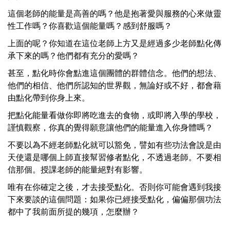
這個老師的能量是高善的嗎？他是抱著愛與服務的心來做靈
性工作嗎？你喜歡這個能量嗎？感到舒服嗎？
上面的呢？你知道在這位老師上方又是經過多少老師點化傳
承下來的嗎？他們都有充分的愛嗎？
甚至，點化時你會點進這個團體的群體信念。他們的想法、
他們的相信、他們所認知的世界觀，無論好或不好，都會藉
由點化帶到你身上來。
把點化能量看做你即將吃進去的食物，或即將入學的學校，
謹慎觀察，你真的覺得願意讓他們的能量進入你身體嗎？
不要以為不經老師點化就可以豁免，譬如有些功法會說是由
天使還是哪個上師直接幫習修者點化，不透過老師。不要相
信那個。授課老師的能量絕對有影響。
唯有在你確定之後，才去接受點化。否則你可能會遇到我接
下來要談的這個問題：如果你已經接受點化，偏偏那個功法
都中了我前面所提的幾項，怎麼辦？