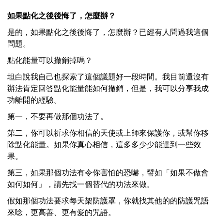
如果點化之後後悔了，怎麼辦？
是的，如果點化之後後悔了，怎麼辦？已經有人問過我這個
問題。
點化能量可以撤銷掉嗎？
坦白說我自己也探索了這個議題好一段時間。我目前還沒有
辦法肯定回答點化能量能如何撤銷，但是，我可以分享我成
功離開的經驗。
第一，不要再做那個功法了。
第二，你可以祈求你相信的天使或上師來保護你，或幫你移
除點化能量。如果你真心相信，這多多少少能達到一些效
果。
第三，如果那個功法有令你害怕的恐嚇，譬如「如果不做會
如何如何」，請先找一個替代的功法來做。
假如那個功法要求每天架防護罩，你就找其他的的防護咒語
來唸，更高善、更有愛的咒語。