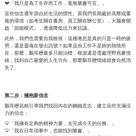
💔「我只是為了生存而工作，毫無樂趣可言。」
這些信念通常源自於生活的慣性。當我們長期處於高壓或重
複的環境（如考生關在書房、員工關在辦公室），大腦會開
啟「節能模式」，透過降低活力來抗議。
此外，我們也需要自我檢視：這種倦怠是真的只是一時的疲
勞，還是靈魂在發出訊號？如果這份工作不是妳的熱情所
在，那麼，鵝耳櫪最多只能治標，根源還是需處理野燕麥情
緒，找到自己最愛的人生方向，那麼鵝耳櫪情緒就會自然消
失了。
第二步：擁抱新信念
鵝耳櫪花精引導我們找回內在的鋼鐵意志，建立這些充滿活
力的信念：
💡「我擁有足夠的精神力量，去完成今天的任務。」
💡「我在日常瑣事中，也能找到樂趣。」