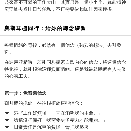
起來高不可攀的工作大山，其實只是一個小土丘。妳能精神
奕奕地去處理日常任務，不再需要依賴咖啡因來硬撐。
與鵝耳櫪同行：給妳的轉念練習
每種情緒的背後，必然有一個信念（強烈的想法）去引發
它。
在運用花精時，若能同步探索自己內心的信念，將這個信念
轉化掉，就能根治這種負面情緒。這是我最鼓勵所有人去做
的心靈工夫。
第一步：覺察舊信念
鵝耳櫪的拖延，往往根植於這些信念：
💔「這些工作好無聊，一直在消耗我的生命。」
💔「我還沒準備好，我需要更多精力才能開始。」
💔「日常責任是沉重的負擔，會把我壓垮。」