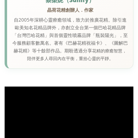
晶荷花精創辦人．作家
自2005年深耕心靈療癒領域，致力於推廣花精。除引進
歐美知名花精品牌外，亦創立全台第一個巴哈花精品牌
「台灣巴哈花精」與首個靈性噴霧品牌「瓶裝陽光」，至
今服務顧客數萬名。著有《巴赫花精祝福卡》、《圖解巴
赫花精》等十餘部作品。期盼透過分享
花精的療癒智慧，
陪伴更多人尋回內在平衡，重拾心靈的平靜。