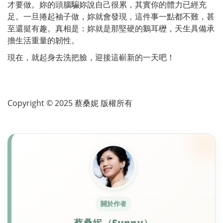
才要做。妳的頭腦騙妳說自己很累，其實你的體力已經充
足。一旦捲起袖子做，妳就會發現，這件事一點都不難，甚
至還挺有趣。真相是：妳就是那堅硬的鵝耳櫪，天生具備承
擔生活重量的韌性。
現在，就起身去洗把臉，迎接這嶄新的一天吧！
Copyright © 2025 蔡桑妮 版權所有
關於作者
蔡桑妮（Sunny）