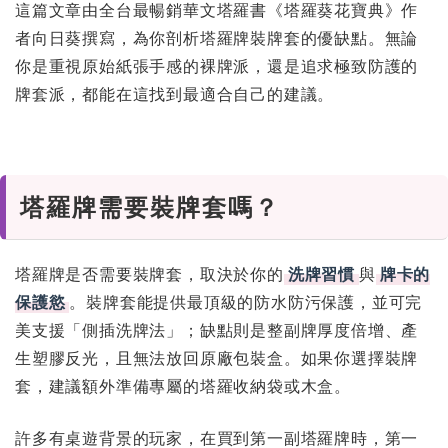
這篇文章由全台最暢銷華文塔羅書《塔羅葵花寶典》作
者向日葵撰寫，為你剖析塔羅牌裝牌套的優缺點。無論
你是重視原始紙張手感的裸牌派，還是追求極致防護的
牌套派，都能在這找到最適合自己的建議。
塔羅牌需要裝牌套嗎？
塔羅牌是否需要裝牌套，取決於你的
洗牌習慣
與
牌卡的
保護慾
。裝牌套能提供最頂級的防水防污保護，並可完
美支援「側插洗牌法」；缺點則是整副牌厚度倍增、產
生塑膠反光，且無法放回原廠包裝盒。如果你選擇裝牌
套，建議額外準備專屬的塔羅收納袋或木盒。
許多有桌遊背景的玩家，在買到第一副塔羅牌時，第一