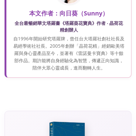
本文作者：向日葵（Sunny）
全台最暢銷華文塔羅書《塔羅葵花寶典》作者 ‧ 晶荷花
精創辦人
自1996年開始研究塔羅牌，曾任台大塔羅社創社社長及
易經學術社社長。2005年創辦「晶荷花精」經銷歐美塔
羅與身心靈產品至今，並著有《雷諾曼卡寶典》等十餘
部作品。期許能將自身經驗化為智慧，傳遞正向知識，
陪伴大眾心靈成長，進而翻轉人生。