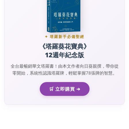
✦ 塔羅新手必備聖經
《塔羅葵花寶典》
12週年紀念版
全台最暢銷華文塔羅書！由本文作者向日葵親撰，帶你從
零開始，系統性認識塔羅牌，輕鬆掌握78張牌的智慧。
🛒 立即購買 ➔