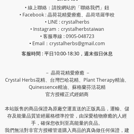
• 線上聯絡：請按網站的「聯絡我們」鈕
• Facebook :
晶荷花精愛療癒
、
晶荷塔羅學校
• LINE : crystalherbs
• Instagram：
crystalherbstaiwan
• 客服專線 : 0905-048723
•
Email：crystalherbs@gmail.com
客服時間 : 平日10:00-18:30，週末假日休息
－ 晶荷花精愛療癒 －
Crystal Herbs花精、台灣巴哈花精、Plant Therapy精油、
Quinessence精油、蘇格蘭芬活花精
官方授權正式經銷商
本站販售的商品保證為原廠空運直送的正版真品，運輸、儲
存及能量品質皆經嚴格標準控管，由深愛植物療癒的人經
手，確保您收到至高能量的良品。
我們無法對非官方授權管道購入商品的真偽做任何保證，建