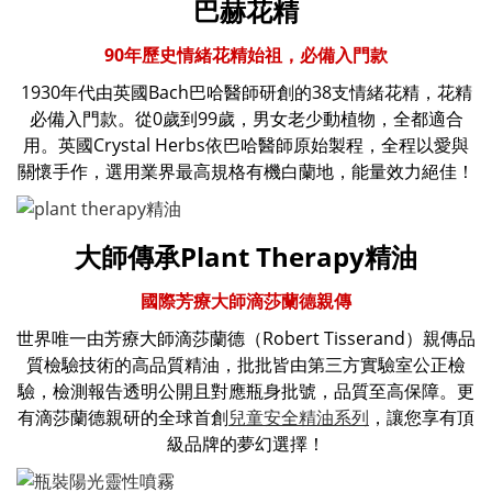
巴赫花精
90年歷史情緒花精始祖，必備入門款
1930年代由英國Bach巴哈醫師研創的38支情緒花精，花精
必備入門款。從0歲到99歲，男女老少動植物，全都適合
用。英國Crystal Herbs依巴哈醫師原始製程，全程以愛與
關懷手作，選用業界最高規格有機白蘭地，能量效力絕佳！
大師傳承Plant Therapy精油
國際芳療大師滴莎蘭德親傳
世界唯一由芳療大師滴莎蘭德（Robert Tisserand）親傳品
質檢驗技術的高品質精油，批批皆由第三方實驗室公正檢
驗，檢測報告透明公開且對應瓶身批號，品質至高保障。更
有滴莎蘭德親研的全球首創
兒童安全精油系列
，讓您享有頂
級品牌的夢幻選擇！