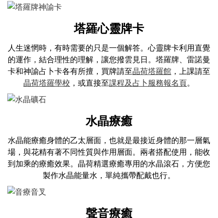
塔羅心靈牌卡
人生迷惘時，有時需要的只是一個解答。心靈牌卡利用直覺
的運作，結合理性的理解，讓您撥雲見日。塔羅牌、雷諾曼
卡和神諭占卜卡各有所擅，買牌請至
晶荷塔羅館
，上課請至
晶荷塔羅學校
，或直接至
課程及占卜服務報名頁
。
水晶療癒
水晶能療癒身體的乙太層面，也就是最接近身體的那一層氣
場，與花精有著不同性質與作用層面。兩者搭配使用，能收
到加乘的療癒效果。晶荷精選療癒專用的水晶滾石，方便您
製作水晶能量水，單純攜帶配戴也行。
聲音療癒