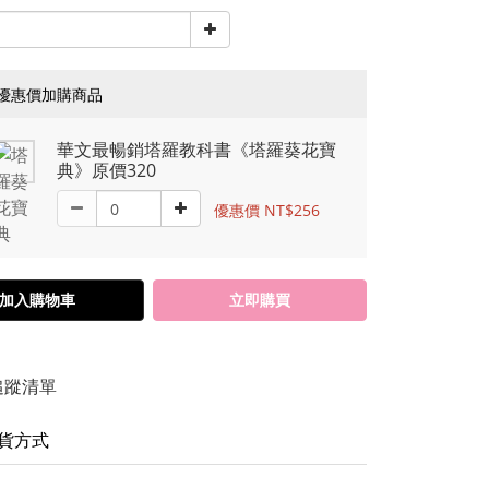
優惠價加購商品
華文最暢銷塔羅教科書《塔羅葵花寶
典》原價320
優惠價 NT$256
加入購物車
立即購買
追蹤清單
貨方式