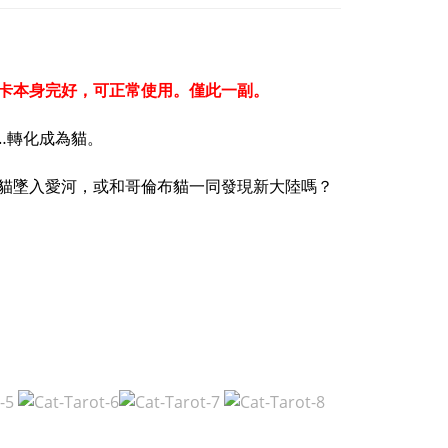
卡本身完好，可正常使用。僅此一副。
…轉化成為貓。
貓墜入愛河，或和哥倫布貓一同發現新大陸嗎？