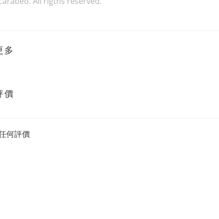
carabeo. All rigths reserved.
更多
評價
任何評價