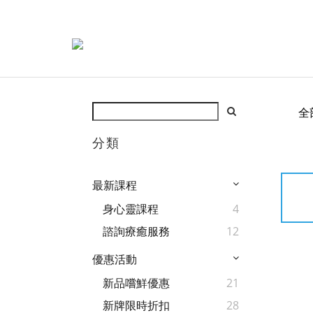
全
分類
最新課程
身心靈課程
4
諮詢療癒服務
12
優惠活動
新品嚐鮮優惠
21
新牌限時折扣
28