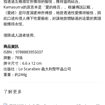
指透過五種感官所獲得的愉悅，獲得靈肉結合。
Kamasutra的原意本是「愛的格言」。根據傳說記載，
《愛經》是印度濕婆神所傳授，祂曾透過性愛獲得愉悅，因
此口述向僕人傳下性愛藝術，好讓祂曾體驗過的這愛的實踐
能獲得永恆。
僅限成人讀者使用。
商品資訊
ISBN：9788883955037
牌數：78張
牌卡尺寸：6.6 x 12 cm
出版社：Lo Scarabeo 義大利聖甲蟲公司
重量：約244g
了解更多