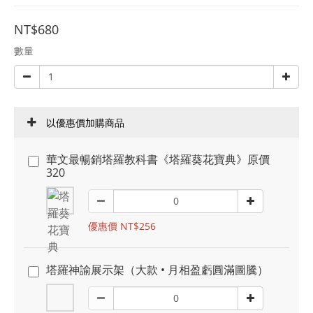
NT$680
數量
以優惠價加購商品
華文最暢銷塔羅教科書《塔羅葵花寶典》原價
320
優惠價 NT$256
塔羅神諭展示架（大款 • 月相盈虧圓滿圖騰）