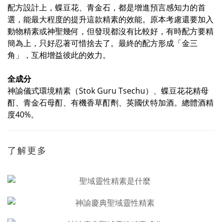
配方設計上，蝶豆花、青金石，都是增進預言感知力的首
選，能最大程度的提升這款精素的效能。原本考慮還要加入
動物精素或神聖幾何，但發現都沒有比較好，有時配方要精
簡為上，只好忍著可惜捨去了。最終的配方形成「金三
角」，互相增益彼此的效力。
全成分
神諭儀式環境精素（Stok Guru Tsechu）、蝶豆花花精母
酊、青金石母酊、有機香草酊劑、英國伏特加酒。總體酒精
度40%。
了解更多