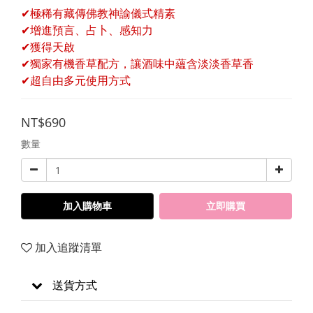
✔極稀有藏傳佛教神諭儀式精素
✔增進預言、占卜、感知力
✔獲得天啟
✔獨家有機香草配方，讓酒味中蘊含淡淡香草香
✔超自由多元使用方式
NT$690
數量
加入購物車
立即購買
加入追蹤清單
送貨方式