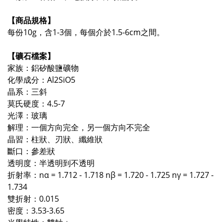
【商品規格】
每份10g，含1-3個，每個介於1.5-6cm之間。
【礦石檔案】
家族：鋁矽酸鹽礦物
化學成分：Al2SiO5
晶系：三斜
莫氏硬度：4.5-7
光澤：玻璃
解理：一個方向完全，另一個方向不完全
晶習：柱狀、刃狀、纖維狀
斷口：參差狀
透明度：半透明到不透明
折射率：nα = 1.712 - 1.718 nβ = 1.720 - 1.725 nγ = 1.727 -
1.734
雙折射：0.015
密度：3.53-3.65