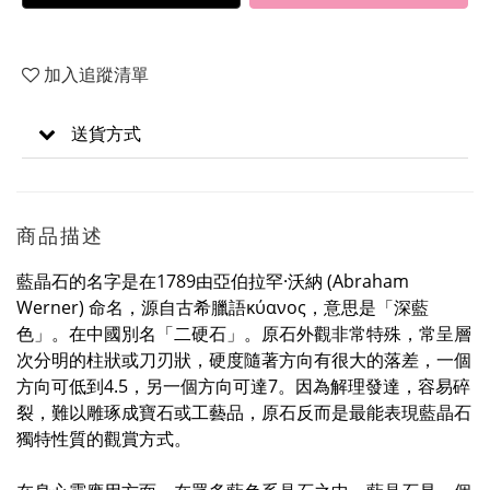
加入追蹤清單
送貨方式
商品描述
藍晶石的名字是在1789由亞伯拉罕·沃納 (Abraham
Werner) 命名，源自古希臘語
κύανος，意思是「深藍
色」。在中國別名「二硬石」。原石外觀非常特殊，常呈層
次分明的柱狀或刀刃狀，硬度隨著方向有很大的落差，一個
方向可低到4.5，另一個方向可達7。因為解理發達，容易碎
裂，難以雕琢成寶石或工藝品，原石反而是最能表現藍晶石
獨特性質的觀賞方式。