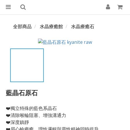
全部商品
水晶療癒館
水晶療癒石
藍晶石原石
❤️獨立特殊的藍色系晶石
❤️清除喉輪阻塞、增強溝通力
❤️深度鎮靜
❤️眉心輪療癒，理性邏輯與靈性精神同時提升