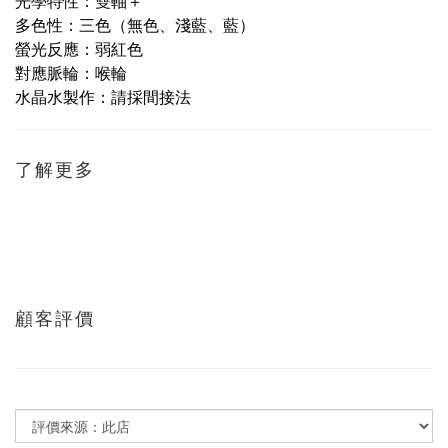
光學特性：雙軸＋
多色性：三色（無色、淺藍、藍）
螢光反應：弱紅色
對應脈輪：喉輪
水晶水製作：請採間接法
了解更多
顧客評價