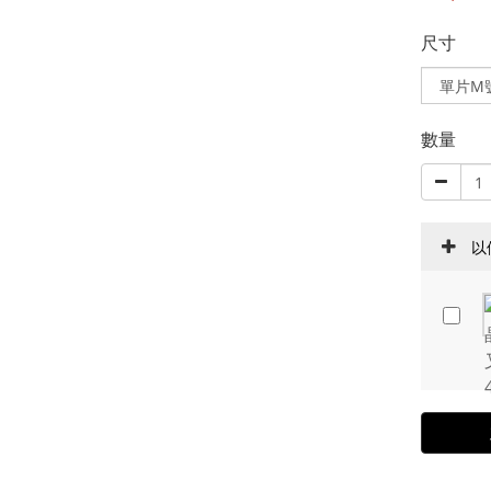
尺寸
數量
以