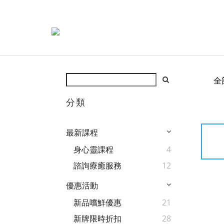
全
分類
最新課程
身心靈課程
4
諮詢療癒服務
12
優惠活動
新品嚐鮮優惠
21
新牌限時折扣
28