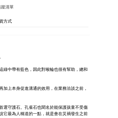
追蹤清單
貨方式
。
這綠中帶有藍色，因此對喉輪也很有幫助，總和
再加上本身促進溝通的效用，在業務洽談之前，
首選守護石。孔雀石也聞名於能保護孩童不受傷
說它最為人稱道的一點，就是會在災禍發生之前