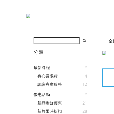
全
分類
最新課程
身心靈課程
4
諮詢療癒服務
12
優惠活動
新品嚐鮮優惠
21
新牌限時折扣
28