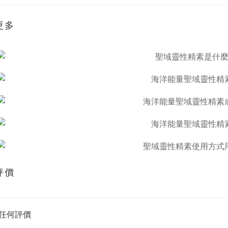
更多
評價
任何評價