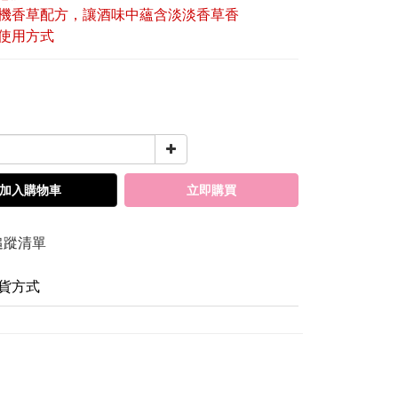
機香草配方，讓酒味中蘊含淡淡香草香
使用方式
加入購物車
立即購買
追蹤清單
貨方式