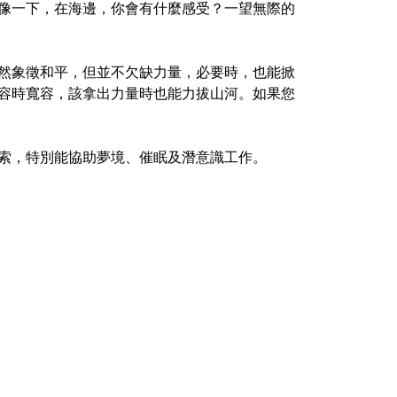
像一下，在海邊，你會有什麼感受？一望無際的
然象徵和平，但並不欠缺力量，必要時，也能掀
容時寬容，該拿出力量時也能力拔山河。如果您
索，特別能協助夢境、催眠及潛意識工作。