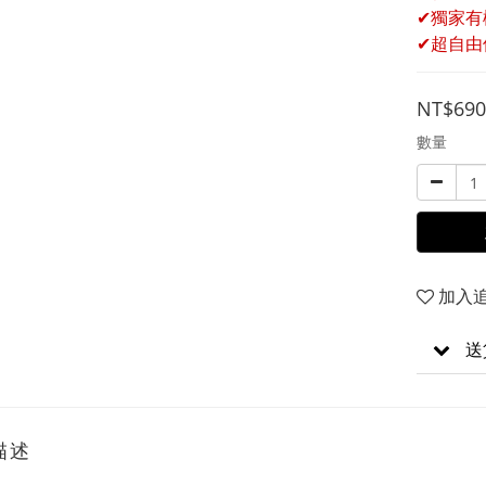
✔獨家有
✔超自由
NT$690
數量
加入
送
描述