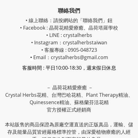
聯絡我們
• 線上聯絡：請按網站的「聯絡我們」鈕
• Facebook :
晶荷花精愛療癒
、
晶荷塔羅學校
• LINE : crystalherbs
• Instagram：
crystalherbstaiwan
• 客服專線 : 0905-048723
•
Email：crystalherbs@gmail.com
客服時間 : 平日10:00-18:30，週末假日休息
－ 晶荷花精愛療癒 －
Crystal Herbs花精、台灣巴哈花精、Plant Therapy精油、
Quinessence精油、蘇格蘭芬活花精
官方授權正式經銷商
本站販售的商品保證為原廠空運直送的正版真品，運輸、儲
存及能量品質皆經嚴格標準控管，由深愛植物療癒的人經