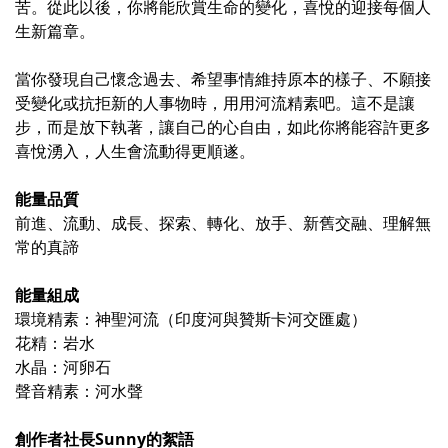
苦。從此以後，你將能欣賞生命的變化，喜悅的迎接每個人
生新篇章。
當你發現自己懷念過去、希望事情維持原本的樣子、不願接
受變化或抗拒新的人事物時，用用河流精素吧。這不是讓
步，而是放下執著，讓自己的心自由，如此你將能容許更多
喜悅湧入，人生會流動得更順遂。
能量品質
前進、流動、成長、探索、轉化、放手、新舊交融、理解無
常的真諦
能量組成
環境精素：神聖河流（印度河與贊斯卡河交匯處）
花精：岩水
水晶：河卵石
聲音精素：河水聲
創作者社長Sunny的絮語