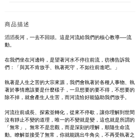
商品描述
滔滔長河，一去不回頭。這是河流給我們的核心教導──流
動。
在我們坐在河邊時，是望著河水不停往前流，彷彿告訴我
們：「與其不肯放手、執著死守，不如往前進吧。」
執著是人生之苦的大宗來源，我們會執著於各種人事物、執
著於事情應該要是什麼樣子，一旦想要的要不得，不想要的
除不掉，就會產生人生苦，而河流恰好能協助我們放手。
河流往前成長、探索並轉化，從來不停歇，讓你理解到世間
沒有靜止不變的道理，唯一的不變就是變，這也就是所謂的
「無常」。無常不是悲觀，而是深刻的理解，順隨生命流
動。瞭解並接受了無常，你就能跳出牛角尖，不再受執著之