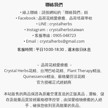
聯絡我們
• 線上聯絡：請按網站的「聯絡我們」鈕
• Facebook :
晶荷花精愛療癒
、
晶荷塔羅學校
• LINE : crystalherbs
• Instagram：
crystalherbstaiwan
• 客服專線 : 0905-048723
•
Email：crystalherbs@gmail.com
客服時間 : 平日10:00-18:30，週末假日休息
－ 晶荷花精愛療癒 －
Crystal Herbs花精、台灣巴哈花精、Plant Therapy精油、
Quinessence精油、蘇格蘭芬活花精
官方授權正式經銷商
本站販售的商品保證為原廠空運直送的正版真品，運輸、儲
存及能量品質皆經嚴格標準控管，由深愛植物療癒的人經
手，確保您收到至高能量的良品。