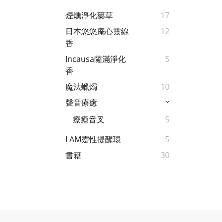
煙燻淨化藥草
17
日本悠悠庵心靈線
12
香
Incausa薩滿淨化
5
香
魔法蠟燭
10
聲音療癒
療癒音叉
5
I AM靈性提醒環
5
書籍
30