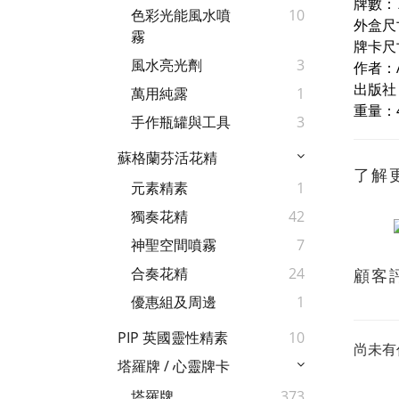
牌數：
色彩光能風水噴
10
外盒尺寸：
霧
牌卡尺寸
風水亮光劑
3
作者：Am
出版社：
萬用純露
1
重量：4
手作瓶罐與工具
3
蘇格蘭芬活花精
了解
元素精素
1
獨奏花精
42
神聖空間噴霧
7
合奏花精
24
顧客
優惠組及周邊
1
PIP 英國靈性精素
10
尚未有
塔羅牌 / 心靈牌卡
塔羅牌
373