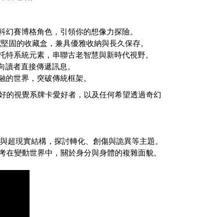
科幻賽博格角色，引領你的想像力探險。
配堅固的收藏盒，兼具優雅收納與長久保存。
托特系統元素，串聯古老智慧與新時代視野。
向讀者直接傳遞訊息。
融的世界，突破傳統框架。
好的視覺系牌卡愛好者，以及任何希望透過奇幻
融合人體與超現實結構，探討轉化、創傷與詭異等主題。
考在變動世界中，關於身分與身體的複雜面貌。