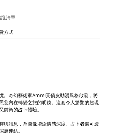
追蹤清單
貨方式
。奇幻藝術家Amrei受俏皮動漫風格啟發，將
照您內在轉變之旅的明鏡。這套令人驚艷的超現
又前衛的占卜體驗。
釋與訊息，為圖像增添情感深度。占卜者還可透
深層連結。