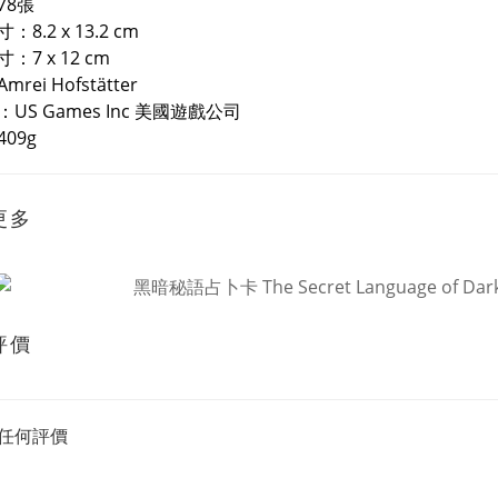
78張
8.2 x 13.2 cm
：7 x 12 cm
rei Hofstätter
US Games Inc 美國遊戲公司
09g
更多
評價
任何評價