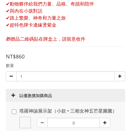
✔動物夥伴給我們力量、品格、奇蹟和陪伴
✔與內在小孩對話
✔踏上繁榮、神奇和力量之旅
✔超特色牌卡邊緣燙紫金
🎁贈品二維碼貼在牌盒上，請留意收件
NT$860
數量
以優惠價加購商品
塔羅神諭展示架（小款 • 三相女神五芒星圖騰）