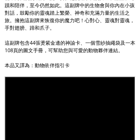
蹟和陪伴，至今仍然如此。
這副牌中的生物會與你內在小孩
對話，鼓勵你的靈魂踏上繁榮、神奇和充滿力量的生活之
旅。擁抱這副牌來恢復你的魔力吧！心對心、靈魂對靈魂，
手對翅膀、蹄和爪子。
這副牌包含44張燙紫金邊的神諭卡、一個雪紗抽繩袋及一本
108頁的圖文手冊，可幫助您與可愛的動物夥伴連結。
本品又譯為：動物依伴指引卡