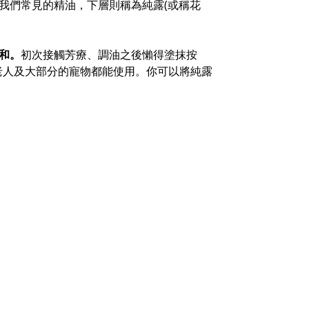
我們常見的精油，下層則稱為純露(或稱花
和。
初次接觸芳療、調油之後懶得塗抹按
老人及大部分的寵物都能使用。你可以將純露