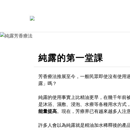
純露的第一堂課
芳香療法推展至今，一般民眾即使沒有使用
露」嗎？
純露的使用事實上比精油更早，在幾千年前被埃及
是沐浴、濕敷、浸泡、水療等各種用水方式
能量提高
。現在，芳療界已有越來越多人注
許多人會以為純露就是精油加水稀釋後的產品