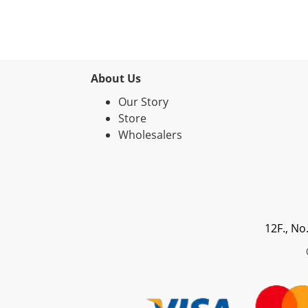
About Us
Our Story
Store
Wholesalers
12F., No
© 