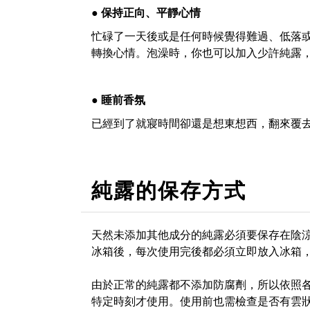
● 保持正向、平靜心情
忙碌了一天後或是任何時候覺得難過、低落
轉換心情。泡澡時，你也可以加入少許純露
● 睡前香氛
已經到了就寢時間卻還是想東想西，翻來覆
純露的保存方式
天然未添加其他成分的純露必須要保存在陰
冰箱後，每次使用完後都必須立即放入冰箱
由於正常的純露都不添加防腐劑，所以依照
特定時刻才使用。使用前也需檢查是否有雲