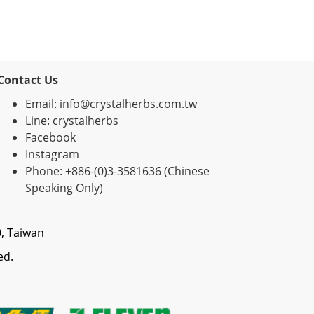
Contact Us
Email: info@crystalherbs.com.tw
Line: crystalherbs
Facebook
Instagram
Phone: +886-(0)3-3581636 (Chinese
Speaking Only)
0, Taiwan
ed.