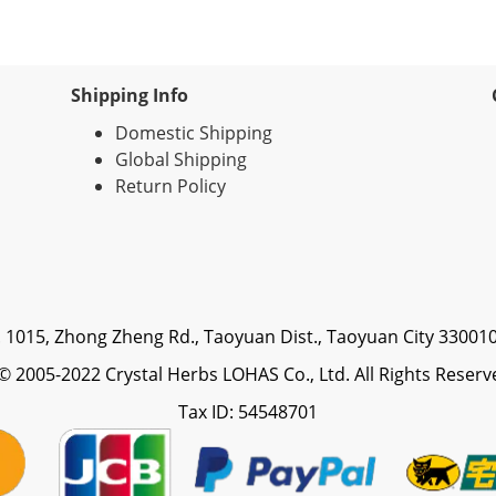
Shipping Info
Domestic Shipping
Global Shipping
Return Policy
. 1015, Zhong Zheng Rd., Taoyuan Dist., Taoyuan City 33001
2005-2022 Crystal Herbs LOHAS Co., Ltd. All Rights Reserv
Tax ID: 54548701