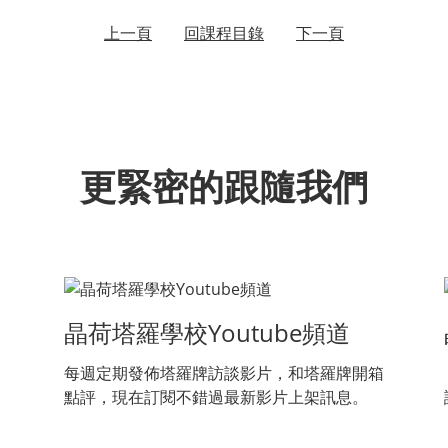
上一頁
回課程目錄
下一頁
更緊密的跟隨我們
晶荷塔羅學校Youtube頻道
每週定期發佈塔羅牌訪談影片，和塔羅牌開箱
點評，現在訂閱不錯過最新影片上架訊息。