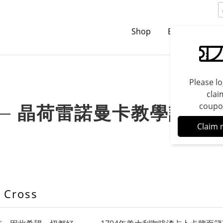
Shop
Brands
C
Please lo
clai
晶荷雷諾曼卡教學課程
coupo
─
Claim 
Cross