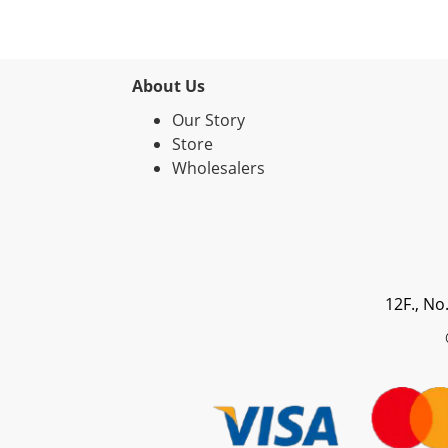
About Us
Our Story
Store
Wholesalers
12F., No
© 