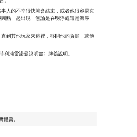
言。
當事人的不幸很快就會結束，或者他很容易克
跟圓點一起出現，無論是在明淨處還是濃厚
，直到其他玩家來這裡，移開他的負擔，或他
〈菲利浦雷諾曼說明書〉牌義說明。
實體書。