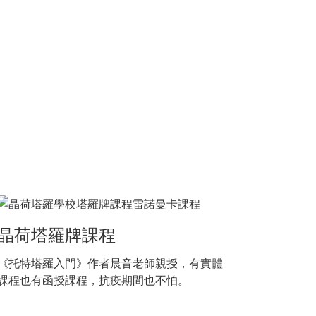
晶荷塔羅牌課程
《托特塔羅入門》作者晨音老師親授，有實體
課程也有函授課程，抗疫期間也不怕。