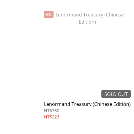
暢銷
SOLD OUT
Lenormand Treasury (Chinese Edition)
NT$380
NT$323