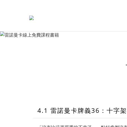
4.1 雷諾曼卡牌義36：十字架 