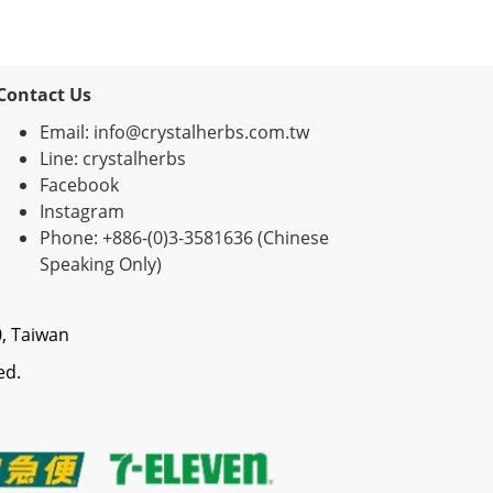
Contact Us
Email: info@crystalherbs.com.tw
Line: crystalherbs
Facebook
Instagram
Phone: +886-(0)3-3581636 (Chinese
Speaking Only)
0, Taiwan
ed.