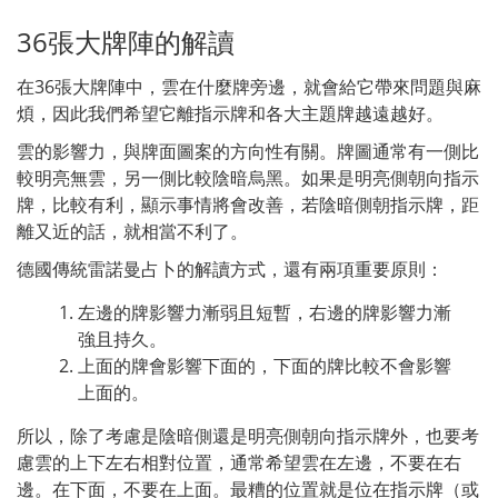
36張大牌陣的解讀
在36張大牌陣中，雲在什麼牌旁邊，就會給它帶來問題與麻
煩，因此我們希望它離指示牌和各大主題牌越遠越好。
雲的影響力，與牌面圖案的方向性有關。牌圖通常有一側比
較明亮無雲，另一側比較陰暗烏黑。如果是明亮側朝向指示
牌，比較有利，顯示事情將會改善，若陰暗側朝指示牌，距
離又近的話，就相當不利了。
德國傳統雷諾曼占卜的解讀方式，還有兩項重要原則：
左邊的牌影響力漸弱且短暫，右邊的牌影響力漸
強且持久。
上面的牌會影響下面的，下面的牌比較不會影響
上面的。
所以，除了考慮是陰暗側還是明亮側朝向指示牌外，也要考
慮雲的上下左右相對位置，通常希望雲在左邊，不要在右
邊。在下面，不要在上面。最糟的位置就是位在指示牌（或