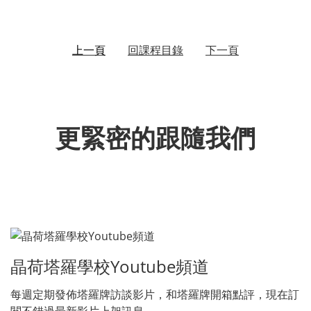
上一頁
回課程目錄
下一頁
更緊密的跟隨我們
晶荷塔羅學校Youtube頻道
每週定期發佈塔羅牌訪談影片，和塔羅牌開箱點評，現在訂