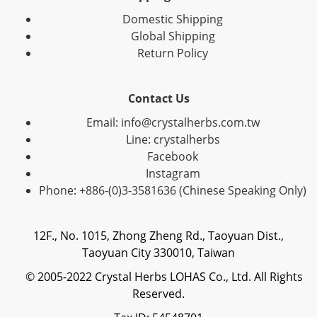
Domestic Shipping
Global Shipping
Return Policy
Contact Us
Email: info@crystalherbs.com.tw
Line: crystalherbs
Facebook
Instagram
Phone: +886-(0)3-3581636 (Chinese Speaking Only)
12F., No. 1015, Zhong Zheng Rd., Taoyuan Dist.,
Taoyuan City 330010, Taiwan
© 2005-2022 Crystal Herbs LOHAS Co., Ltd. All Rights
Reserved.