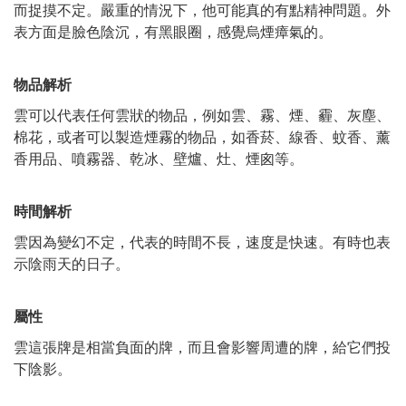
而捉摸不定。嚴重的情況下，他可能真的有點精神問題。外
表方面是臉色陰沉，有黑眼圈，感覺烏煙瘴氣的。
物品解析
雲可以代表任何雲狀的物品，例如雲、霧、煙、霾、灰塵、
棉花，或者可以製造煙霧的物品，如香菸、線香、蚊香、薰
香用品、噴霧器、乾冰、壁爐、灶、煙囪等。
時間解析
雲因為變幻不定，代表的時間不長，速度是快速。有時也表
示陰雨天的日子。
屬性
雲這張牌是相當負面的牌，而且會影響周遭的牌，給它們投
下陰影。