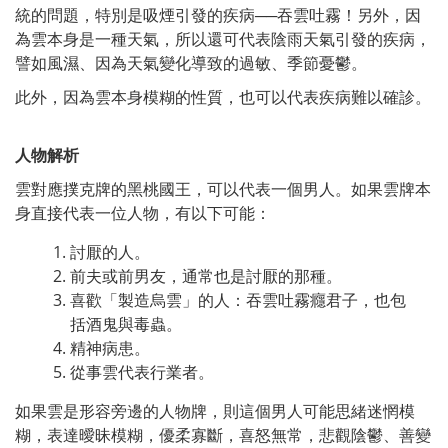
統的問題，特別是吸煙引發的疾病──吞雲吐霧！另外，因
為雲本身是一種天氣，所以還可代表陰雨天氣引發的疾病，
譬如風濕、因為天氣變化導致的過敏、季節憂鬱。
此外，因為雲本身模糊的性質，也可以代表疾病難以確診。
人物解析
雲對應撲克牌的黑桃國王，可以代表一個男人。如果雲牌本
身直接代表一位人物，有以下可能：
討厭的人。
前夫或前男友，通常也是討厭的那種。
喜歡「製造烏雲」的人：吞雲吐霧癮君子，也包
括酒鬼與毒蟲。
精神病患。
從事雲代表行業者。
如果雲是形容旁邊的人物牌，則這個男人可能思緒迷惘模
糊，表達曖昧模糊，優柔寡斷，喜怒無常，悲觀陰鬱、善變