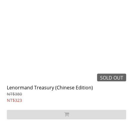
SOLD OUT
Lenormand Treasury (Chinese Edition)
NT$380
NT$323