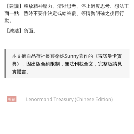
【建議】釋放精神壓力、清晰思考、停止過度思考、想法正
面一點、暫時不要作決定或給答覆、等情勢明確之後再行
動。
【總結】負面。
本文摘自晶荷社長蔡桑妮Sunny著作的
《雷諾曼卡寶
典》，因出版合約限制，無法刊載全文，完整版請見
實體書。
暢銷