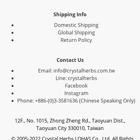
Shipping Info
Domestic Shipping
Global Shipping
Return Policy
Contact Us
Email: info@crystalherbs.com.tw
Line: crystalherbs
Facebook
Instagram
Phone: +886-(0)3-3581636 (Chinese Speaking Only)
12F., No. 1015, Zhong Zheng Rd., Taoyuan Dist.,
Taoyuan City 330010, Taiwan
© 2005-2022 Crystal Herbs LOHAS Co., Ltd. All Rights