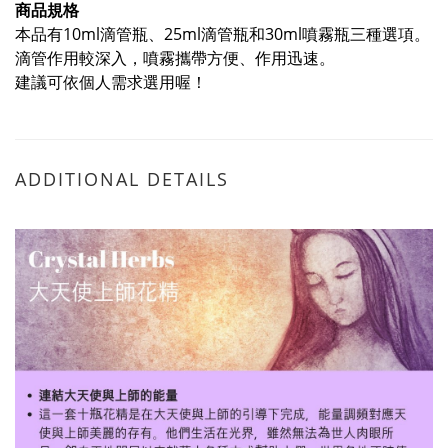
商品規格
本品有10ml滴管瓶、25ml滴管瓶和30ml噴霧瓶三種選項。
滴管作用較深入，噴霧攜帶方便、作用迅速。
建議可依個人需求選用喔！
ADDITIONAL DETAILS