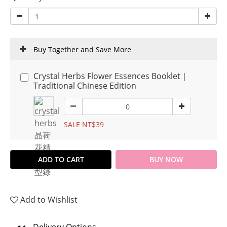
Buy Together and Save More
Crystal Herbs Flower Essences Booklet｜
Traditional Chinese Edition
SALE NT$39
ADD TO CART
BUY NOW
Add to Wishlist