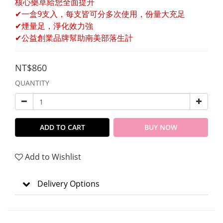
核心藥草給您全面提升
✔一盒9支入，每支皆可分多次使用，份量大充足
✔煙量足，淨化效力強
✔公益創業品牌幫助南美部落生計
NT$860
QUANTITY
ADD TO CART
BUY NOW
Add to Wishlist
Delivery Options