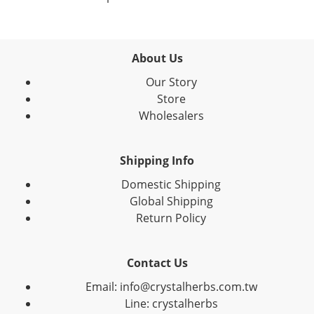
About Us
Our Story
Store
Wholesalers
Shipping Info
Domestic Shipping
Global Shipping
Return Policy
Contact Us
Email: info@crystalherbs.com.tw
Line: crystalherbs