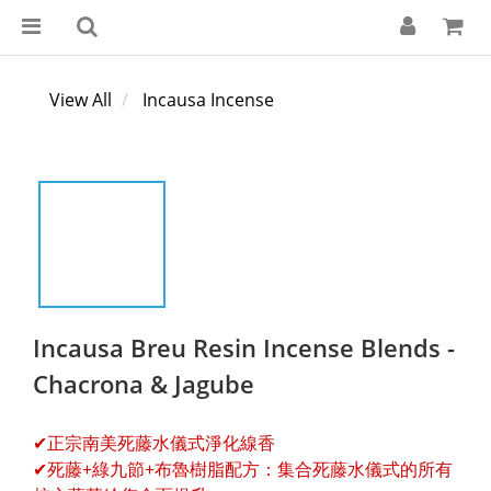
View All
Incausa Incense
Incausa Breu Resin Incense Blends -
Chacrona & Jagube
✔正宗南美死藤水儀式淨化線香
✔死藤+綠九節+布魯樹脂配方：集合死藤水儀式的所有