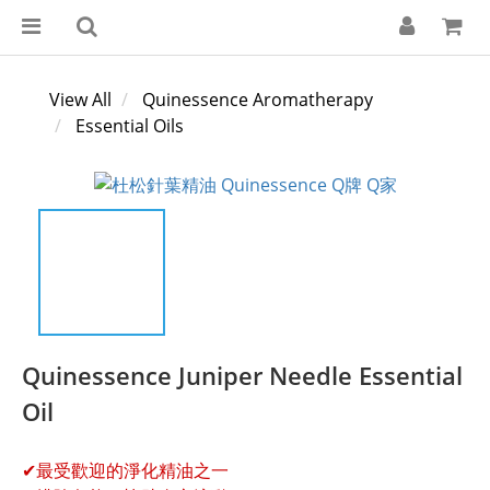
View All
Quinessence Aromatherapy
Essential Oils
Quinessence Juniper Needle Essential
Oil
✔最受歡迎的淨化精油之一