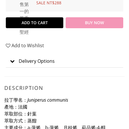
SALE NT$288
ADD TO CART
BUY NOW
Add to Wishlist
Delivery Options
DESCRIPTION
拉丁學名：
Juniperus communis
產地：法國
萃取部位：針葉
萃取方式：蒸餾
主要成分：a-蒎烯、b-蒎烯、月桂烯、萜品烯-4-醇