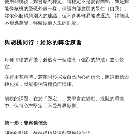
使用胡桃後，妳會感到穩定。這穩定不是變得固執，而是妳
能像核桃的堅硬外殼一樣，保護內部脆弱的果仁（自我）。
妳依然聽得到別人的建議，但不會再輕易隨波逐流。妳能以
不變應萬變，輕鬆度過人生的亂流。
與胡桃同行：給妳的轉念練習
每種情緒的背後，必然有一個信念（強烈的想法）去引發
它。
在運用花精時，若能同步探索自己內心的信念，將這個信念
轉化掉，就能根治這種負面情緒。
胡桃的課題，在於「堅定」。要學會在變動、混亂的環境
中，保持心志堅定，不受外界影響。
第一步：覺察舊信念
胡桃的動搖，往往根植於這些深層的信念：