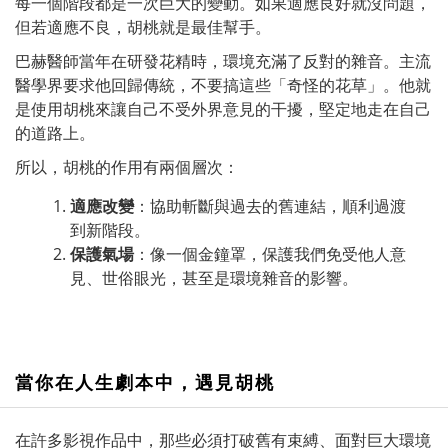
每一個階段都是一次巨大的變動。如果適應良好就沒問題，
但若適應不良，胡桃就是最佳幫手。
巴赫醫師當年在研發花精時，環境充滿了反對的雜音。主流
醫學界要求他回歸傳統，不要搞這些「奇怪的花草」。他就
是使用胡桃來讓自己不受外界意見的干擾，堅定地走在自己
的道路上。
所以，胡桃的作用有兩個層次：
適應改變
：協助斬斷與過去的舊連結，順利過渡
到新階段。
保護氣場
：像一個金鐘罩，保護我們免受他人意
見、世俗眼光，甚至是環境雜音的影響。
當你在人生劇本中，遇見胡桃
在許多影視作品中，那些必須打破舊有束縛、面對巨大環境