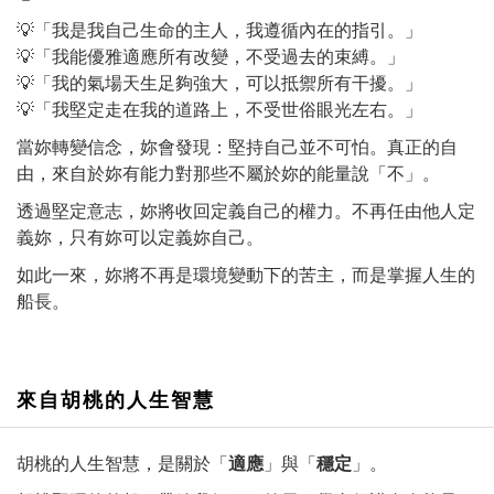
💡「我是我自己生命的主人，我遵循內在的指引。」
💡「我能優雅適應所有改變，不受過去的束縛。」
💡「我的氣場天生足夠強大，可以抵禦所有干擾。」
💡「我堅定走在我的道路上，不受世俗眼光左右。」
當妳轉變信念，妳會發現：堅持自己並不可怕。真正的自
由，來自於妳有能力對那些不屬於妳的能量說「不」。
透過堅定意志，妳將收回定義自己的權力。不再任由他人定
義妳，只有妳可以定義妳自己。
如此一來，妳將不再是環境變動下的苦主，而是掌握人生的
船長。
來自胡桃的人生智慧
胡桃的人生智慧，是關於「
適應
」與「
穩定
」。