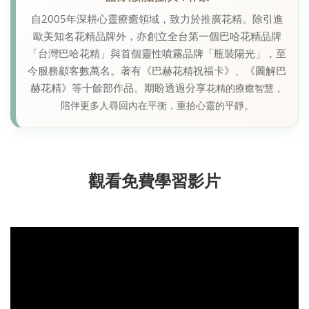
自2005年深耕心靈療癒領域，致力於推廣花精。除引進
歐美知名花精品牌外，亦創立全台第一個巴哈花精品牌
「台灣巴哈花精」與首個靈性噴霧品牌「瓶裝陽光」，至
今服務顧客數萬名。著有《巴赫花精祝福卡》、《圖解巴
赫花精》等十餘部作品。期盼透過分享
花精的療癒智慧，
陪伴更多人尋回內在平衡，重拾心靈的平靜。
觀看免費學習影片