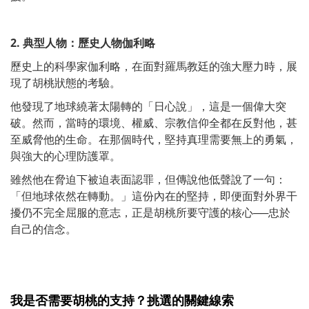
2. 典型人物：歷史人物伽利略
歷史上的科學家伽利略，在面對羅馬教廷的強大壓力時，展
現了胡桃狀態的考驗。
他發現了地球繞著太陽轉的「日心說」，這是一個偉大突
破。然而，當時的環境、權威、宗教信仰全都在反對他，甚
至威脅他的生命。在那個時代，堅持真理需要無上的勇氣，
與強大的心理防護罩。
雖然他在脅迫下被迫表面認罪，但傳說他低聲說了一句：
「但地球依然在轉動。」這份內在的堅持，即便面對外界干
擾仍不完全屈服的意志，正是胡桃所要守護的核心──忠於
自己的信念。
我是否需要胡桃的支持？挑選的關鍵線索