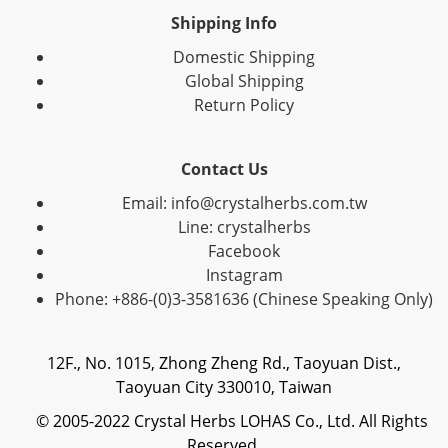
Shipping Info
Domestic Shipping
Global Shipping
Return Policy
Contact Us
Email: info@crystalherbs.com.tw
Line: crystalherbs
Facebook
Instagram
Phone: +886-(0)3-3581636 (Chinese Speaking Only)
12F., No. 1015, Zhong Zheng Rd., Taoyuan Dist.,
Taoyuan City 330010, Taiwan
© 2005-2022 Crystal Herbs LOHAS Co., Ltd. All Rights
Reserved.